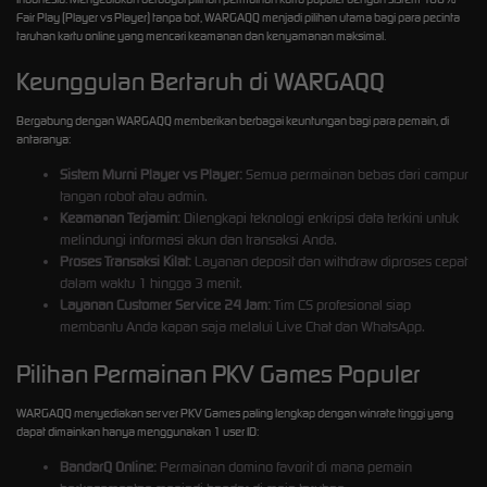
Fair Play (Player vs Player) tanpa bot, WARGAQQ menjadi pilihan utama bagi para pecinta
taruhan kartu online yang mencari keamanan dan kenyamanan maksimal.
Keunggulan Bertaruh di WARGAQQ
Bergabung dengan WARGAQQ memberikan berbagai keuntungan bagi para pemain, di
antaranya:
Sistem Murni Player vs Player:
Semua permainan bebas dari campur
tangan robot atau admin.
Keamanan Terjamin:
Dilengkapi teknologi enkripsi data terkini untuk
melindungi informasi akun dan transaksi Anda.
Proses Transaksi Kilat:
Layanan deposit dan withdraw diproses cepat
dalam waktu 1 hingga 3 menit.
Layanan Customer Service 24 Jam:
Tim CS profesional siap
membantu Anda kapan saja melalui Live Chat dan WhatsApp.
Pilihan Permainan PKV Games Populer
WARGAQQ menyediakan server PKV Games paling lengkap dengan winrate tinggi yang
dapat dimainkan hanya menggunakan 1 user ID:
BandarQ Online:
Permainan domino favorit di mana pemain