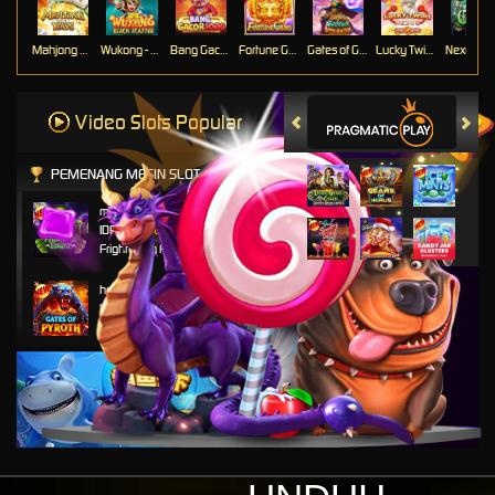
Mahjong Ways
Wukong - Black Scatter
Bang Gacor 1000
Fortune Gems
Gates of Gatot Kaca Super Scatter
Lucky Twins Nexus
Video Slots Popular
PEMENANG MESIN SLOT
mich****2
IDR
1,560,000.00
Frightening Frankie
hen****2
IDR
940,000.00
Gates of Pyroth
mich****2
IDR
932,000.00
Frightening Frankie
am****o
IDR
741,000.00
Starlight Princess™ 1000