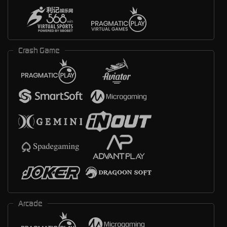
Crash Game
Arcade