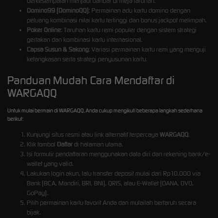
berkesempatan menjadi bandar di meja taruhan.
Domino99 (DominoQQ):
Permainan adu kartu domino dengan
peluang kombinasi nilai kartu tertinggi dan bonus jackpot melimpah.
Poker Online:
Taruhan kartu remi populer dengan sistem strategi
gertakan dan kombinasi kartu internasional.
Capsa Susun & Sakong:
Variasi permainan kartu remi yang menguji
ketangkasan serta strategi penyusunan kartu.
Panduan Mudah Cara Mendaftar di
WARGAQQ
Untuk mulai bermain di WARGAQQ, Anda cukup mengikuti beberapa langkah sederhana
berikut:
Kunjungi situs resmi atau link alternatif terpercaya
WARGAQQ
.
Klik tombol
Daftar
di halaman utama.
Isi formulir pendaftaran menggunakan data diri dan rekening bank/e-
wallet yang valid.
Lakukan login akun, lalu transfer deposit mulai dari Rp10.000 via
Bank (BCA, Mandiri, BRI, BNI), QRIS, atau E-Wallet (DANA, OVO,
GoPay).
Pilih permainan kartu favorit Anda dan mulailah bertaruh secara
bijak.