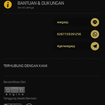
BANTUAN & DUKUNGAN
Servis Lainnya
wargaqq
6287729391256
Agenwargaqq
TERHUBUNG DENGAN KAMI
Bersertifikasi Dari
Tanggung Jawab Bermain