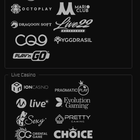
Live Casino