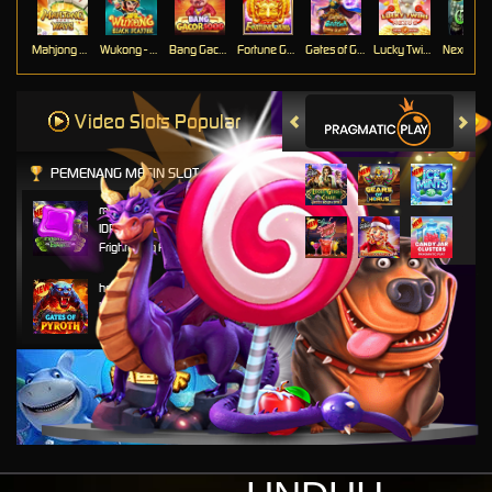
Mahjong Ways
Wukong - Black Scatter
Bang Gacor 1000
Fortune Gems
Gates of Gatot Kaca Super Scatter
Lucky Twins Nexus
Video Slots Popular
PEMENANG MESIN SLOT
mich****2
IDR
1,560,000.00
Frightening Frankie
hen****2
IDR
940,000.00
Gates of Pyroth
mich****2
IDR
932,000.00
Frightening Frankie
am****o
IDR
741,000.00
Starlight Princess™ 1000