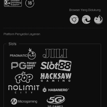
Browser Yang Didukung
Platform Penyedia Layanan
Slots