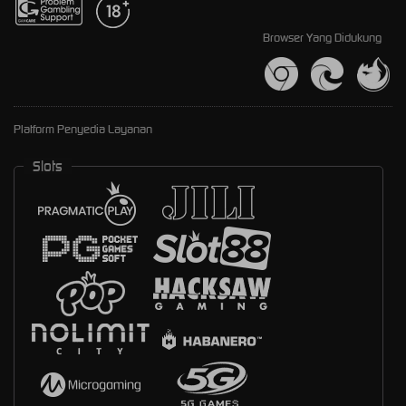
Browser Yang Didukung
Platform Penyedia Layanan
Slots