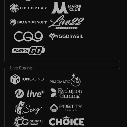
Live Casino