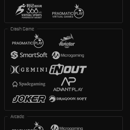
Crash Game
Arcade