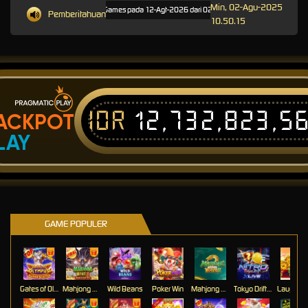
Min, 02-Agu-2025
raan Terjadwal: Server PKV Games pada 12-Agt-2026 dari 02.00.00 sampai 12-Agt-2026 05.00.
Pemberitahuan
10.50.15
IDR
12,732,823,5
ACKPOT
LAY
GAME POPULER
Gates of Olympus Super Scatter
Mahjong Wins 3 – Black Scatter
Wild Beans
Poker Win
Mahjong Ways 2
Tokyo Drift Nitro