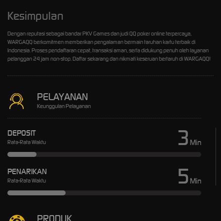
Kesimpulan
Dengan reputasi sebagai bandar PKV Games dan judi QQ poker online terpercaya,
WARGAQQ berkomitmen memberikan pengalaman bermain taruhan kartu terbaik di
Indonesia. Proses pendaftaran cepat, transaksi aman, serta didukung penuh oleh layanan
pelanggan 24 jam non-stop. Daftar sekarang dan nikmati keseruan bertaruh di WARGAQQ!
PELAYANAN
Keunggulan Pelayanan
3
DEPOSIT
Min
Rata-Rata Waktu
5
PENARIKAN
Min
Rata-Rata Waktu
PRODUK