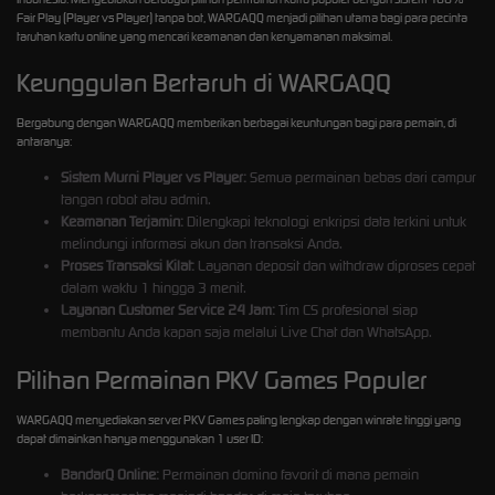
Fair Play (Player vs Player) tanpa bot, WARGAQQ menjadi pilihan utama bagi para pecinta
taruhan kartu online yang mencari keamanan dan kenyamanan maksimal.
Keunggulan Bertaruh di WARGAQQ
Bergabung dengan WARGAQQ memberikan berbagai keuntungan bagi para pemain, di
antaranya:
Sistem Murni Player vs Player:
Semua permainan bebas dari campur
tangan robot atau admin.
Keamanan Terjamin:
Dilengkapi teknologi enkripsi data terkini untuk
melindungi informasi akun dan transaksi Anda.
Proses Transaksi Kilat:
Layanan deposit dan withdraw diproses cepat
dalam waktu 1 hingga 3 menit.
Layanan Customer Service 24 Jam:
Tim CS profesional siap
membantu Anda kapan saja melalui Live Chat dan WhatsApp.
Pilihan Permainan PKV Games Populer
WARGAQQ menyediakan server PKV Games paling lengkap dengan winrate tinggi yang
dapat dimainkan hanya menggunakan 1 user ID:
BandarQ Online:
Permainan domino favorit di mana pemain