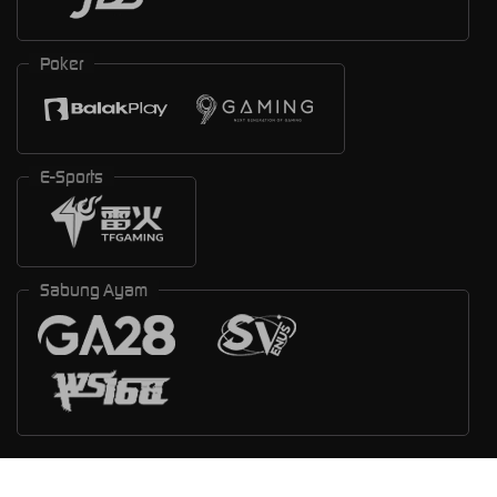
Poker
E-Sports
Sabung Ayam