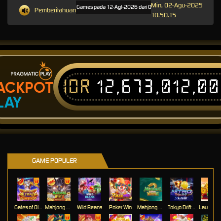
Min, 02-Agu-2025
araan Terjadwal: Server PKV Games pada 12-Agt-2026 dari 02.00.00 sampai 12-Agt-2026 05.00
Pemberitahuan
10.50.15
IDR
12,673,012,0
ACKPOT
LAY
GAME POPULER
Gates of Olympus Super Scatter
Mahjong Wins 3 – Black Scatter
Wild Beans
Poker Win
Mahjong Ways 2
Tokyo Drift Nitro