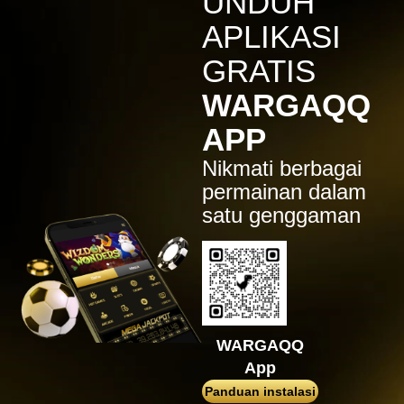
UNDUH
am****o
APLIKASI
IDR
698,960.00
Gates of Gatot Kaca 1000
GRATIS
mich****2
WARGAQQ
IDR
604,000.00
Frightening Frankie
APP
a****1
Nikmati berbagai
IDR
586,440.00
The Dog House Megaways
permainan dalam
satu genggaman
de****3
IDR
562,410.00
Starlight Princess™ 1000
am****o
IDR
505,470.00
Starlight Princess
WARGAQQ
hen****2
IDR
465,000.00
App
Gates of Pyroth
Panduan instalasi