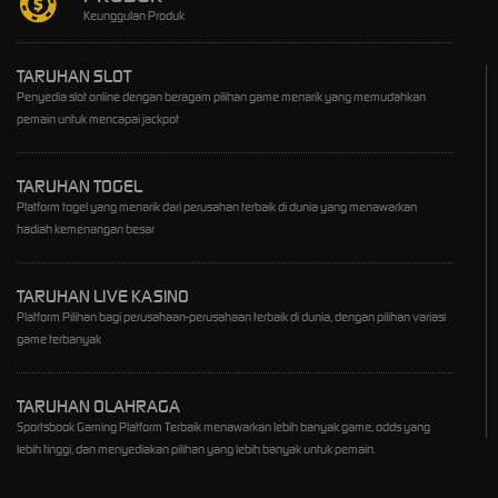
Keunggulan Produk
TARUHAN SLOT
Penyedia slot online dengan beragam pilihan game menarik yang memudahkan
pemain untuk mencapai jackpot
TARUHAN TOGEL
Platform togel yang menarik dari perusahan terbaik di dunia yang menawarkan
hadiah kemenangan besar
TARUHAN LIVE KASINO
Platform Pilihan bagi perusahaan-perusahaan terbaik di dunia, dengan pilihan variasi
game terbanyak
TARUHAN OLAHRAGA
Sportsbook Gaming Platform Terbaik menawarkan lebih banyak game, odds yang
lebih tinggi, dan menyediakan pilihan yang lebih banyak untuk pemain.