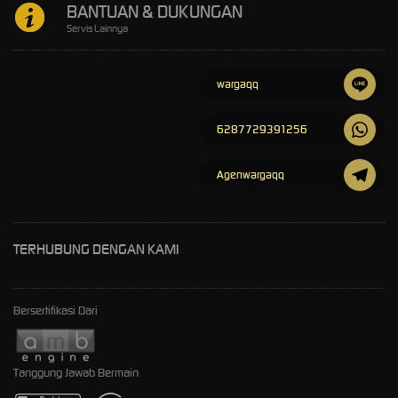
BANTUAN & DUKUNGAN
Servis Lainnya
wargaqq
6287729391256
Agenwargaqq
TERHUBUNG DENGAN KAMI
Bersertifikasi Dari
Tanggung Jawab Bermain