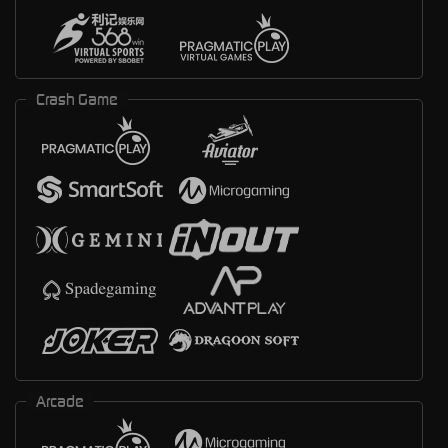
Crash Game
Arcade