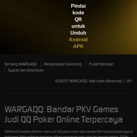
Pindai
kode
QR
untuk
Unduh
Android
APK
Tentang WARGAQQ
Responsible Gambling
Pusat Bantuan
Syarat dan Ketentuan
©2025 WARGAQQ. Hak cipta dilindungi | 18+
WARGAQQ: Bandar PKV Games
Judi QQ Poker Online Terpercaya
WARGAQQ adalah platform resmi judi QQ poker online dan bandar PKV Games terpercaya di
Indonesia. Menyediakan berbagai pilihan permainan kartu populer dengan sistem 100%