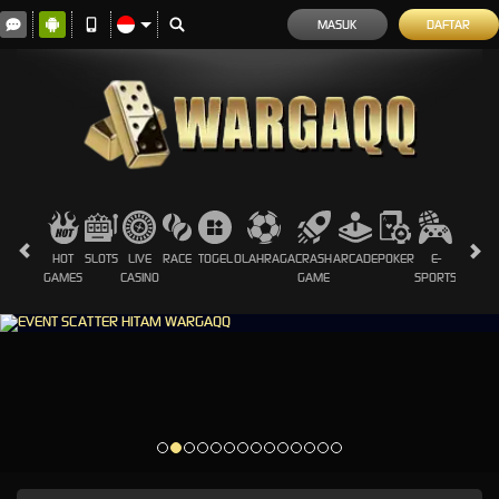
MASUK
DAFTAR
HOT
SLOTS
LIVE
RACE
TOGEL
OLAHRAGA
CRASH
ARCADE
POKER
E-
SABUN
GAMES
CASINO
GAME
SPORTS
AYAM