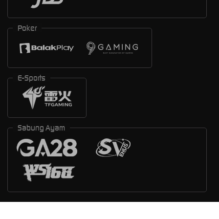
Poker
E-Sports
Sabung Ayam