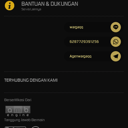
BANTUAN & DUKUNGAN
Servis Lainnya
wargaqq
6287729391256
Agenwargaqq
TERHUBUNG DENGAN KAMI
Bersertifikasi Dari
Tanggung Jawab Bermain