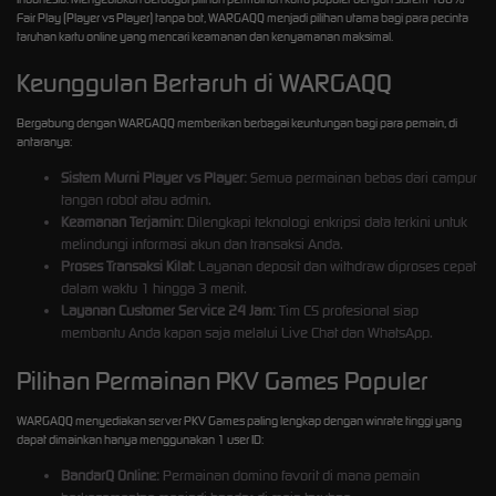
Fair Play (Player vs Player) tanpa bot, WARGAQQ menjadi pilihan utama bagi para pecinta
taruhan kartu online yang mencari keamanan dan kenyamanan maksimal.
Keunggulan Bertaruh di WARGAQQ
Bergabung dengan WARGAQQ memberikan berbagai keuntungan bagi para pemain, di
antaranya:
Sistem Murni Player vs Player:
Semua permainan bebas dari campur
tangan robot atau admin.
Keamanan Terjamin:
Dilengkapi teknologi enkripsi data terkini untuk
melindungi informasi akun dan transaksi Anda.
Proses Transaksi Kilat:
Layanan deposit dan withdraw diproses cepat
dalam waktu 1 hingga 3 menit.
Layanan Customer Service 24 Jam:
Tim CS profesional siap
membantu Anda kapan saja melalui Live Chat dan WhatsApp.
Pilihan Permainan PKV Games Populer
WARGAQQ menyediakan server PKV Games paling lengkap dengan winrate tinggi yang
dapat dimainkan hanya menggunakan 1 user ID:
BandarQ Online:
Permainan domino favorit di mana pemain