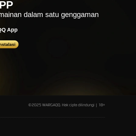
PP
rmainan dalam satu genggaman
Q App
nstalasi
©2025 WARGAQQ. Hak cipta dilindungi | 18+