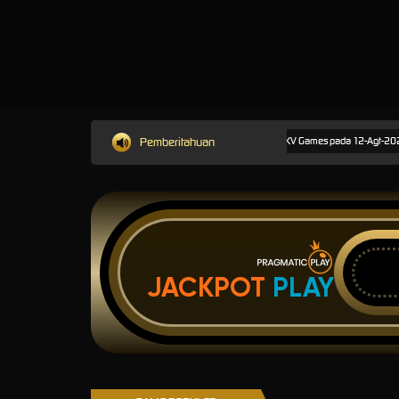
Pemeliharaan Terjadwal: Server PKV Games pada 12-Agt-2026 dari
Pemberitahuan
JACKPOT
PLAY