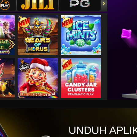
UNDUH APLIK