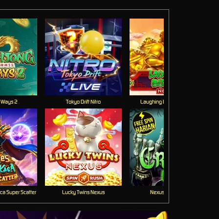
 Ways 2
Tokyo Drift Nitro
Laughing Buddha Nexus
ca Super Scatter
Lucky Twins Nexus
Nexus The Crypt