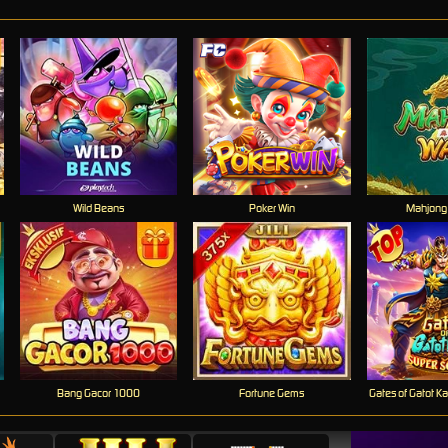
Wild Beans
Poker Win
Mahjong
Bang Gacor 1000
Fortune Gems
Gates of Gatot Ka