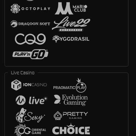
Live Casino