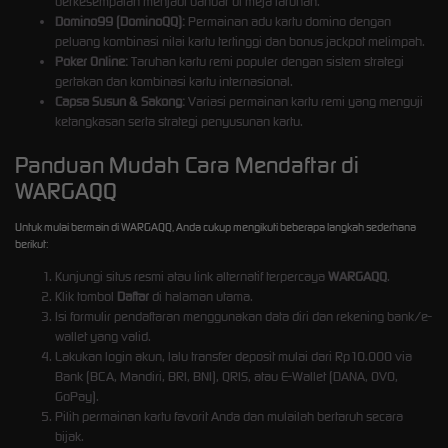
berkesempatan menjadi bandar di meja taruhan.
Domino99 (DominoQQ):
Permainan adu kartu domino dengan
peluang kombinasi nilai kartu tertinggi dan bonus jackpot melimpah.
Poker Online:
Taruhan kartu remi populer dengan sistem strategi
gertakan dan kombinasi kartu internasional.
Capsa Susun & Sakong:
Variasi permainan kartu remi yang menguji
ketangkasan serta strategi penyusunan kartu.
Panduan Mudah Cara Mendaftar di
WARGAQQ
Untuk mulai bermain di WARGAQQ, Anda cukup mengikuti beberapa langkah sederhana
berikut:
Kunjungi situs resmi atau link alternatif terpercaya
WARGAQQ
.
Klik tombol
Daftar
di halaman utama.
Isi formulir pendaftaran menggunakan data diri dan rekening bank/e-
wallet yang valid.
Lakukan login akun, lalu transfer deposit mulai dari Rp10.000 via
Bank (BCA, Mandiri, BRI, BNI), QRIS, atau E-Wallet (DANA, OVO,
GoPay).
Pilih permainan kartu favorit Anda dan mulailah bertaruh secara
bijak.