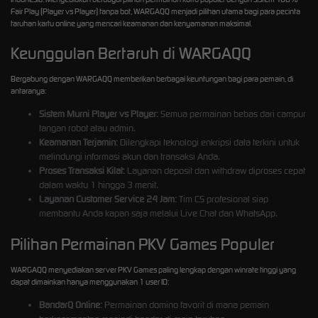
Fair Play (Player vs Player) tanpa bot, WARGAQQ menjadi pilihan utama bagi para pecinta
taruhan kartu online yang mencari keamanan dan kenyamanan maksimal.
Keunggulan Bertaruh di WARGAQQ
Bergabung dengan WARGAQQ memberikan berbagai keuntungan bagi para pemain, di
antaranya:
Sistem Murni Player vs Player:
Semua permainan bebas dari campur
tangan robot atau admin.
Keamanan Terjamin:
Dilengkapi teknologi enkripsi data terkini untuk
melindungi informasi akun dan transaksi Anda.
Proses Transaksi Kilat:
Layanan deposit dan withdraw diproses cepat
dalam waktu 1 hingga 3 menit.
Layanan Customer Service 24 Jam:
Tim CS profesional siap
membantu Anda kapan saja melalui Live Chat dan WhatsApp.
Pilihan Permainan PKV Games Populer
WARGAQQ menyediakan server PKV Games paling lengkap dengan winrate tinggi yang
dapat dimainkan hanya menggunakan 1 user ID:
BandarQ Online:
Permainan domino favorit di mana pemain