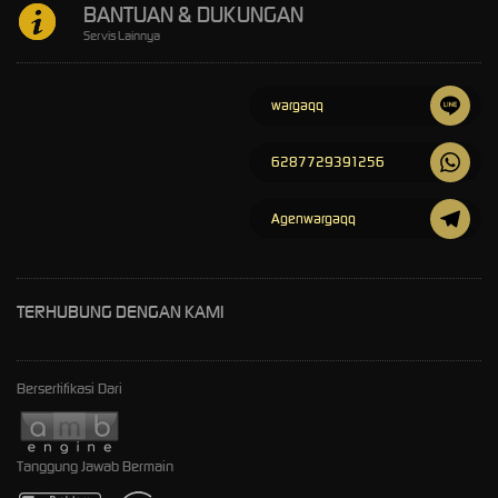
BANTUAN & DUKUNGAN
Servis Lainnya
wargaqq
6287729391256
Agenwargaqq
TERHUBUNG DENGAN KAMI
Bersertifikasi Dari
Tanggung Jawab Bermain