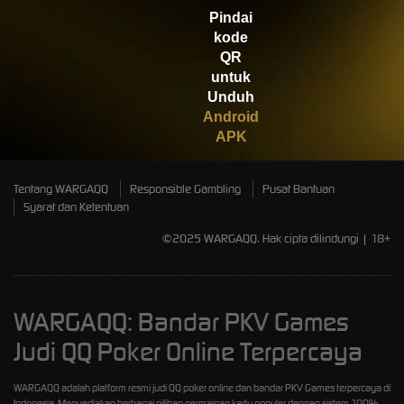
Pindai
kode
QR
untuk
Unduh
Android
APK
Tentang WARGAQQ
Responsible Gambling
Pusat Bantuan
Syarat dan Ketentuan
©2025 WARGAQQ. Hak cipta dilindungi | 18+
WARGAQQ: Bandar PKV Games
Judi QQ Poker Online Terpercaya
WARGAQQ adalah platform resmi judi QQ poker online dan bandar PKV Games terpercaya di
Indonesia. Menyediakan berbagai pilihan permainan kartu populer dengan sistem 100%