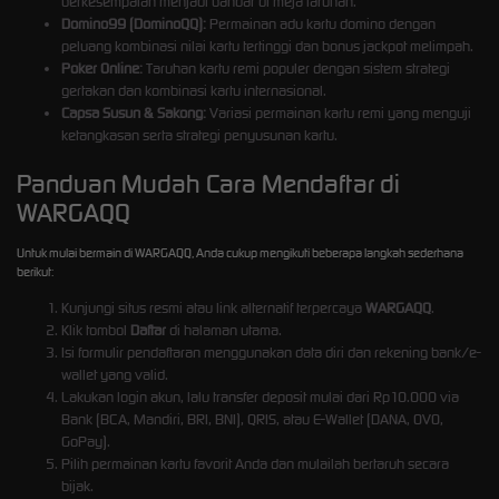
berkesempatan menjadi bandar di meja taruhan.
Domino99 (DominoQQ):
Permainan adu kartu domino dengan
peluang kombinasi nilai kartu tertinggi dan bonus jackpot melimpah.
Poker Online:
Taruhan kartu remi populer dengan sistem strategi
gertakan dan kombinasi kartu internasional.
Capsa Susun & Sakong:
Variasi permainan kartu remi yang menguji
ketangkasan serta strategi penyusunan kartu.
Panduan Mudah Cara Mendaftar di
WARGAQQ
Untuk mulai bermain di WARGAQQ, Anda cukup mengikuti beberapa langkah sederhana
berikut:
Kunjungi situs resmi atau link alternatif terpercaya
WARGAQQ
.
Klik tombol
Daftar
di halaman utama.
Isi formulir pendaftaran menggunakan data diri dan rekening bank/e-
wallet yang valid.
Lakukan login akun, lalu transfer deposit mulai dari Rp10.000 via
Bank (BCA, Mandiri, BRI, BNI), QRIS, atau E-Wallet (DANA, OVO,
GoPay).
Pilih permainan kartu favorit Anda dan mulailah bertaruh secara
bijak.