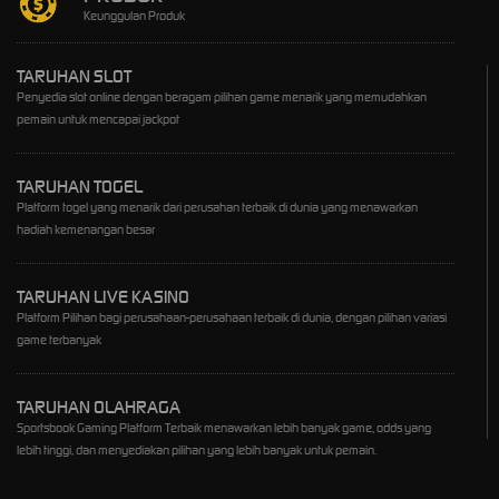
Keunggulan Produk
TARUHAN SLOT
Penyedia slot online dengan beragam pilihan game menarik yang memudahkan
pemain untuk mencapai jackpot
TARUHAN TOGEL
Platform togel yang menarik dari perusahan terbaik di dunia yang menawarkan
hadiah kemenangan besar
TARUHAN LIVE KASINO
Platform Pilihan bagi perusahaan-perusahaan terbaik di dunia, dengan pilihan variasi
game terbanyak
TARUHAN OLAHRAGA
Sportsbook Gaming Platform Terbaik menawarkan lebih banyak game, odds yang
lebih tinggi, dan menyediakan pilihan yang lebih banyak untuk pemain.