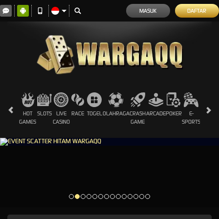
MASUK
DAFTAR
HOT
SLOTS
LIVE
RACE
TOGEL
OLAHRAGA
CRASH
ARCADE
POKER
E-
SABUN
GAMES
CASINO
GAME
SPORTS
AYAM