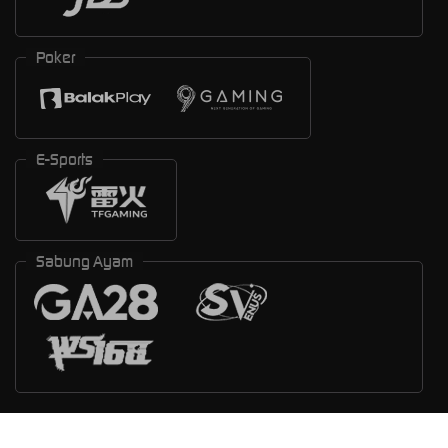
Poker
E-Sports
Sabung Ayam