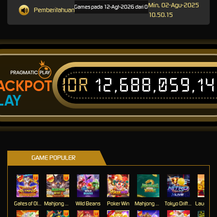
Min, 02-Agu-2025
araan Terjadwal: Server PKV Games pada 12-Agt-2026 dari 02.00.00 sampai 12-Agt-2026 05.00
Pemberitahuan
10.50.15
IDR
12,688,059,1
ACKPOT
LAY
GAME POPULER
Gates of Olympus Super Scatter
Mahjong Wins 3 – Black Scatter
Wild Beans
Poker Win
Mahjong Ways 2
Tokyo Drift Nitro