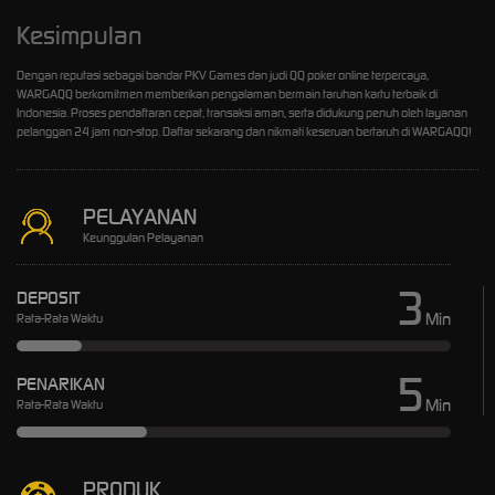
Kesimpulan
Dengan reputasi sebagai bandar PKV Games dan judi QQ poker online terpercaya,
WARGAQQ berkomitmen memberikan pengalaman bermain taruhan kartu terbaik di
Indonesia. Proses pendaftaran cepat, transaksi aman, serta didukung penuh oleh layanan
pelanggan 24 jam non-stop. Daftar sekarang dan nikmati keseruan bertaruh di WARGAQQ!
PELAYANAN
Keunggulan Pelayanan
3
DEPOSIT
Min
Rata-Rata Waktu
5
PENARIKAN
Min
Rata-Rata Waktu
PRODUK