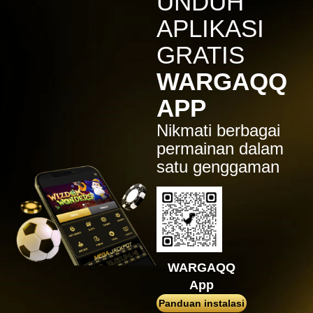
UNDUH
am****o
APLIKASI
IDR
698,960.00
Gates of Gatot Kaca 1000
GRATIS
mich****2
WARGAQQ
IDR
604,000.00
Frightening Frankie
APP
a****1
Nikmati berbagai
IDR
586,440.00
The Dog House Megaways
permainan dalam
satu genggaman
de****3
IDR
562,410.00
Starlight Princess™ 1000
am****o
IDR
505,470.00
Starlight Princess
WARGAQQ
hen****2
IDR
465,000.00
App
Gates of Pyroth
Panduan instalasi