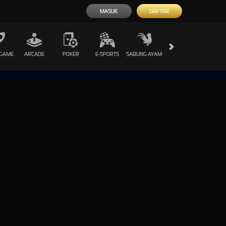
MASUK
DAFTAR
 GAME
ARCADE
POKER
E-SPORTS
SABUNG AYAM
PROMOSI