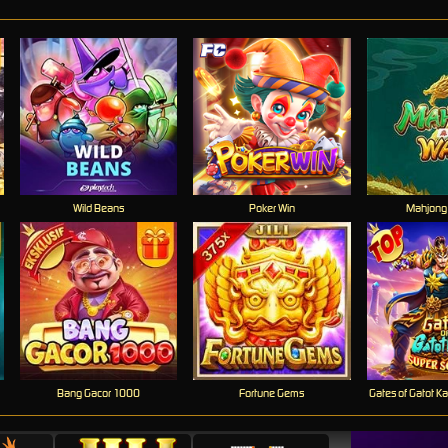
Wild Beans
Poker Win
Mahjong
Bang Gacor 1000
Fortune Gems
Gates of Gatot Ka