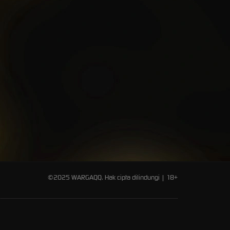
Pindai kod
untuk Un
Android 
©2025 WARGAQQ. Hak cipta dilindungi | 18+