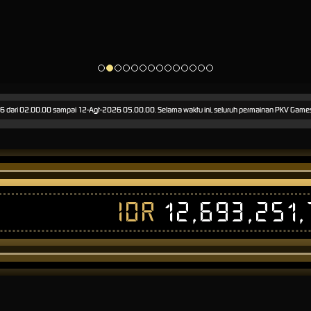
2.00.00 sampai 12-Agt-2026 05.00.00. Selama waktu ini, seluruh permainan PKV Games di WA
IDR
12,693,251