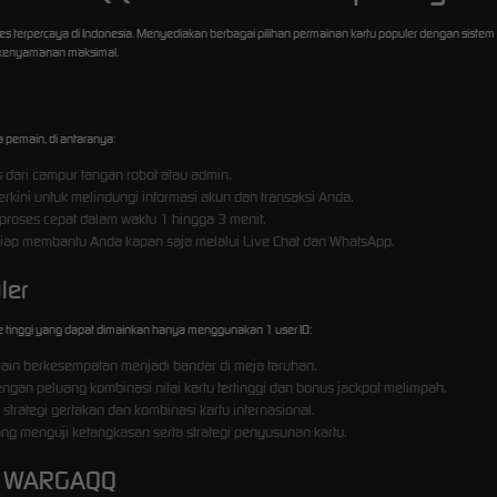
 terpercaya di Indonesia. Menyediakan berbagai pilihan permainan kartu populer dengan sistem 
n kenyamanan maksimal.
pemain, di antaranya:
ari campur tangan robot atau admin.
terkini untuk melindungi informasi akun dan transaksi Anda.
proses cepat dalam waktu 1 hingga 3 menit.
siap membantu Anda kapan saja melalui Live Chat dan WhatsApp.
ler
tinggi yang dapat dimainkan hanya menggunakan 1 user ID:
ain berkesempatan menjadi bandar di meja taruhan.
gan peluang kombinasi nilai kartu tertinggi dan bonus jackpot melimpah.
strategi gertakan dan kombinasi kartu internasional.
ang menguji ketangkasan serta strategi penyusunan kartu.
di WARGAQQ