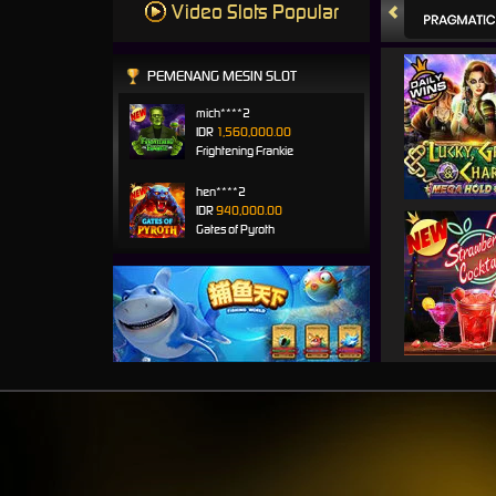
Video Slots Popular
PEMENANG MESIN SLOT
mich****2
IDR
1,560,000.00
Frightening Frankie
hen****2
IDR
940,000.00
Gates of Pyroth
mich****2
IDR
932,000.00
Frightening Frankie
am****o
IDR
741,000.00
Starlight Princess™ 1000
am****o
IDR
698,960.00
Gates of Gatot Kaca 1000