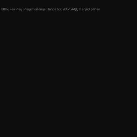
100% Fair Play (Player vs Player) tanpa bot, WARGAQQ menjadi pilihan