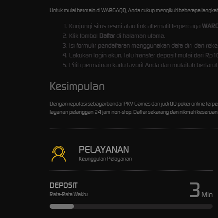
Untuk mulai bermain di WARGAQQ, Anda cukup mengikuti beberapa langkah
Kunjungi situs resmi atau link alternatif terpercaya
WAR
Klik tombol
Daftar
di halaman utama.
Isi formulir pendaftaran menggunakan data diri dan rek
Lakukan login akun, lalu transfer deposit mulai dari Rp
Pilih permainan kartu favorit Anda dan mulailah bertaruh
Kesimpulan
Dengan reputasi sebagai bandar PKV Games dan judi QQ poker online terp
layanan pelanggan 24 jam non-stop. Daftar sekarang dan nikmati keserua
PELAYANAN
Keunggulan Pelayanan
3
DEPOSIT
Min
Rata-Rata Waktu