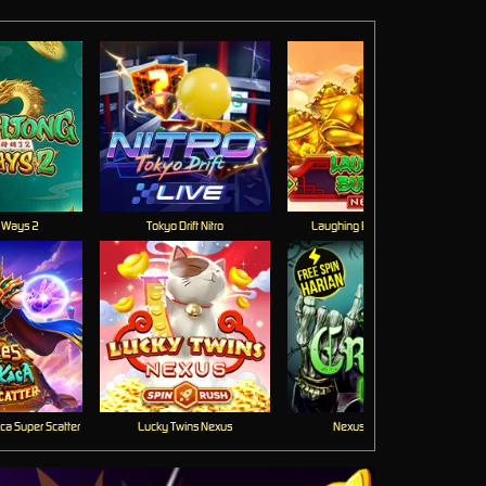
 Ways 2
Tokyo Drift Nitro
Laughing Buddha Nexus
ca Super Scatter
Lucky Twins Nexus
Nexus The Crypt