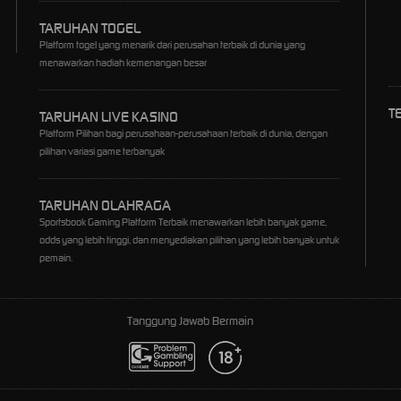
TARUHAN TOGEL
Platform togel yang menarik dari perusahan terbaik di dunia yang
menawarkan hadiah kemenangan besar
T
TARUHAN LIVE KASINO
Platform Pilihan bagi perusahaan-perusahaan terbaik di dunia, dengan
pilihan variasi game terbanyak
TARUHAN OLAHRAGA
Sportsbook Gaming Platform Terbaik menawarkan lebih banyak game,
odds yang lebih tinggi, dan menyediakan pilihan yang lebih banyak untuk
pemain.
Tanggung Jawab Bermain