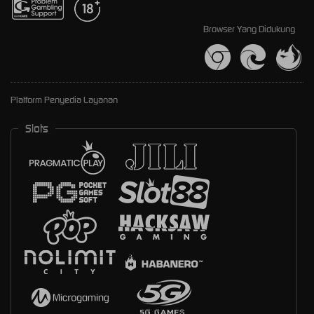
Browser Yang Didukung
Platform Penyedia Layanan
Slots