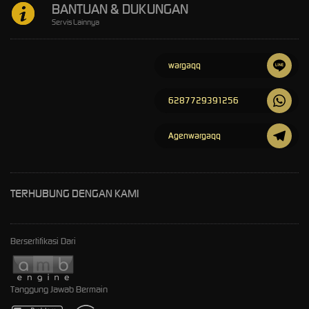
BANTUAN & DUKUNGAN
Servis Lainnya
wargaqq
6287729391256
Agenwargaqq
TERHUBUNG DENGAN KAMI
Bersertifikasi Dari
Tanggung Jawab Bermain