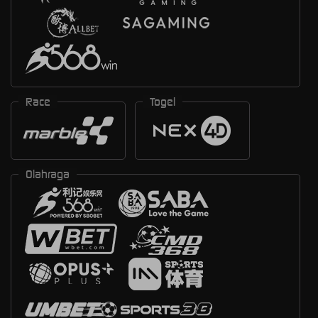
Race
Togel
Olahraga