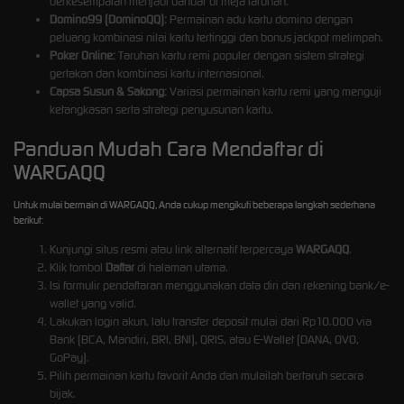
berkesempatan menjadi bandar di meja taruhan.
Domino99 (DominoQQ):
Permainan adu kartu domino dengan
peluang kombinasi nilai kartu tertinggi dan bonus jackpot melimpah.
Poker Online:
Taruhan kartu remi populer dengan sistem strategi
gertakan dan kombinasi kartu internasional.
Capsa Susun & Sakong:
Variasi permainan kartu remi yang menguji
ketangkasan serta strategi penyusunan kartu.
Panduan Mudah Cara Mendaftar di
WARGAQQ
Untuk mulai bermain di WARGAQQ, Anda cukup mengikuti beberapa langkah sederhana
berikut:
Kunjungi situs resmi atau link alternatif terpercaya
WARGAQQ
.
Klik tombol
Daftar
di halaman utama.
Isi formulir pendaftaran menggunakan data diri dan rekening bank/e-
wallet yang valid.
Lakukan login akun, lalu transfer deposit mulai dari Rp10.000 via
Bank (BCA, Mandiri, BRI, BNI), QRIS, atau E-Wallet (DANA, OVO,
GoPay).
Pilih permainan kartu favorit Anda dan mulailah bertaruh secara
bijak.