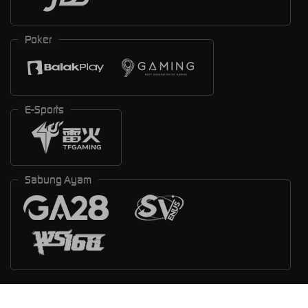
Poker
E-Sports
Sabung Ayam