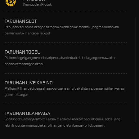
Keunggulan Produk
TARUHAN SLOT
Penyedia slot online dengan beragam pilihan game menarik yang memudahkan
pemain untuk mencapai jackpot
TARUHAN TOGEL
Platform togel yang menarik dari perusahan terbaik di dunia yang menawarkan
hadiah kemenangan besar
TARUHAN LIVE KASINO
Platform Pilihan bagi perusahaan-perusahaan terbaik di dunia, dengan pilihan variasi
game terbanyak
TARUHAN OLAHRAGA
Sportsbook Gaming Platform Terbaik menawarkan lebih banyak game, odds yang
lebih tinggi, dan menyediakan pilihan yang lebih banyak untuk pemain.