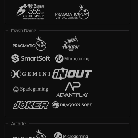
Crash Game
Arcade