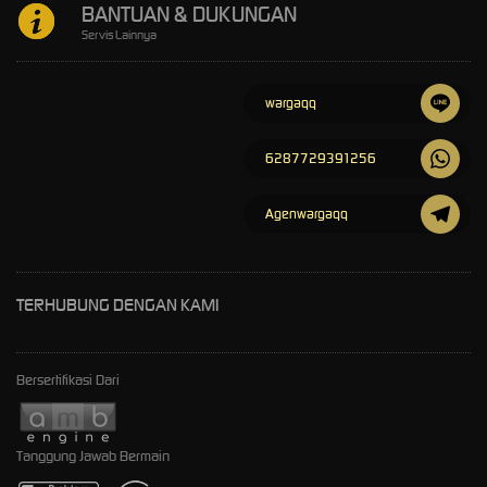
BANTUAN & DUKUNGAN
Servis Lainnya
wargaqq
6287729391256
Agenwargaqq
TERHUBUNG DENGAN KAMI
Bersertifikasi Dari
Tanggung Jawab Bermain