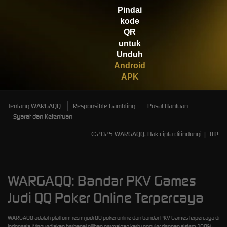
Pindai
kode
QR
untuk
Unduh
Android
APK
Tentang WARGAQQ
Responsible Gambling
Pusat Bantuan
Syarat dan Ketentuan
©2025 WARGAQQ. Hak cipta dilindungi | 18+
WARGAQQ: Bandar PKV Games
Judi QQ Poker Online Terpercaya
WARGAQQ adalah platform resmi judi QQ poker online dan bandar PKV Games terpercaya di
Indonesia. Menyediakan berbagai pilihan permainan kartu populer dengan sistem 100%