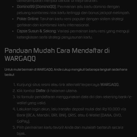
berkesempatan menjadi bandar di meja taruhan.
Domino99 (DominoQQ):
Permainan adu kartu domino dengan
peluang kombinasi nilai kartu tertinggi dan bonus jackpot melimpah.
Poker Online:
Taruhan kartu remi populer dengan sistem strategi
gertakan dan kombinasi kartu internasional.
Capsa Susun & Sakong:
Variasi permainan kartu remi yang menguji
ketangkasan serta strategi penyusunan kartu.
Panduan Mudah Cara Mendaftar di
WARGAQQ
Untuk mulai bermain di WARGAQQ, Anda cukup mengikuti beberapa langkah sederhana
berikut:
Kunjungi situs resmi atau link alternatif terpercaya
WARGAQQ
.
Klik tombol
Daftar
di halaman utama.
Isi formulir pendaftaran menggunakan data diri dan rekening bank/e-
wallet yang valid.
Lakukan login akun, lalu transfer deposit mulai dari Rp10.000 via
Bank (BCA, Mandiri, BRI, BNI), QRIS, atau E-Wallet (DANA, OVO,
GoPay).
Pilih permainan kartu favorit Anda dan mulailah bertaruh secara
bijak.