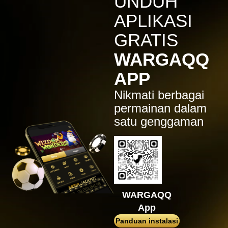
UNDUH
am****o
APLIKASI
IDR
698,960.00
Gates of Gatot Kaca 1000
GRATIS
mich****2
WARGAQQ
IDR
604,000.00
Frightening Frankie
APP
a****1
Nikmati berbagai
IDR
586,440.00
The Dog House Megaways
permainan dalam
satu genggaman
de****3
IDR
562,410.00
Starlight Princess™ 1000
am****o
IDR
505,470.00
Starlight Princess
WARGAQQ
hen****2
IDR
465,000.00
App
Gates of Pyroth
Panduan instalasi