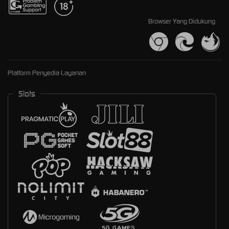
Browser Yang Didukung
Platform Penyedia Layanan
Slots