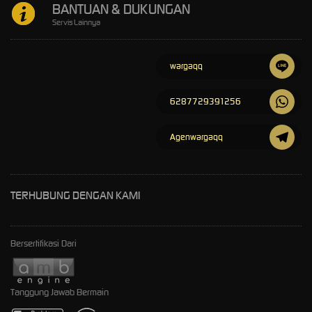
BANTUAN & DUKUNGAN
Servis Lainnya
wargaqq
6287729391256
Agenwargaqq
TERHUBUNG DENGAN KAMI
Bersertifikasi Dari
Tanggung Jawab Bermain