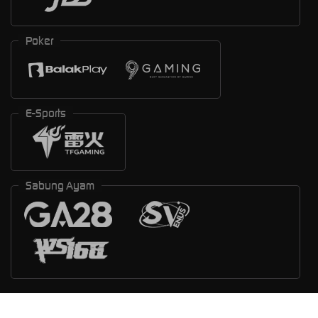
Poker
E-Sports
Sabung Ayam