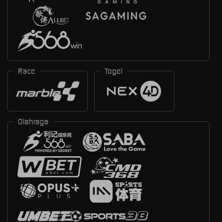
Race
Togel
Olahraga