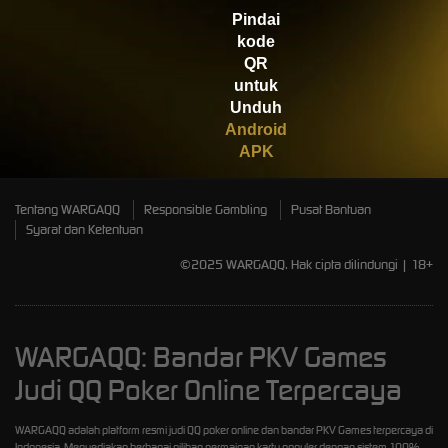
Pindai
kode
QR
untuk
Unduh
Android
APK
Tentang WARGAQQ
Responsible Gambling
Pusat Bantuan
Syarat dan Ketentuan
©2025 WARGAQQ. Hak cipta dilindungi | 18+
WARGAQQ: Bandar PKV Games
Judi QQ Poker Online Terpercaya
WARGAQQ adalah platform resmi judi QQ poker online dan bandar PKV Games terpercaya di
Indonesia. Menyediakan berbagai pilihan permainan kartu populer dengan sistem 100%