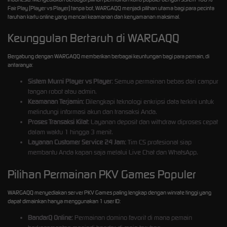
Fair Play (Player vs Player) tanpa bot, WARGAQQ menjadi pilihan utama bagi para pecinta
taruhan kartu online yang mencari keamanan dan kenyamanan maksimal.
Keunggulan Bertaruh di WARGAQQ
Bergabung dengan WARGAQQ memberikan berbagai keuntungan bagi para pemain, di
antaranya:
Sistem Murni Player vs Player:
Semua permainan bebas dari campur
tangan robot atau admin.
Keamanan Terjamin:
Dilengkapi teknologi enkripsi data terkini untuk
melindungi informasi akun dan transaksi Anda.
Proses Transaksi Kilat:
Layanan deposit dan withdraw diproses cepat
dalam waktu 1 hingga 3 menit.
Layanan Customer Service 24 Jam:
Tim CS profesional siap
membantu Anda kapan saja melalui Live Chat dan WhatsApp.
Pilihan Permainan PKV Games Populer
WARGAQQ menyediakan server PKV Games paling lengkap dengan winrate tinggi yang
dapat dimainkan hanya menggunakan 1 user ID:
BandarQ Online:
Permainan domino favorit di mana pemain