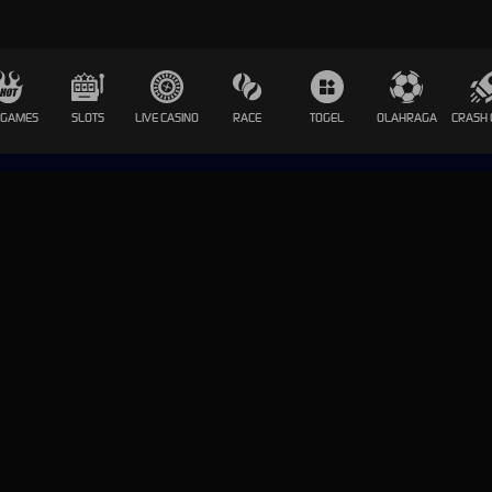
 GAMES
SLOTS
LIVE CASINO
RACE
TOGEL
OLAHRAGA
CRASH