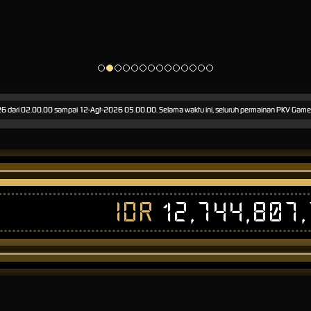
02.00.00 sampai 12-Agt-2026 05.00.00. Selama waktu ini, seluruh permainan PKV Games di WA
IDR
12,744,807