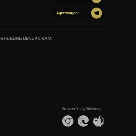
Agenwargaqq
ERHUBUNG DENGAN KAMI
Browser Yang Didukung