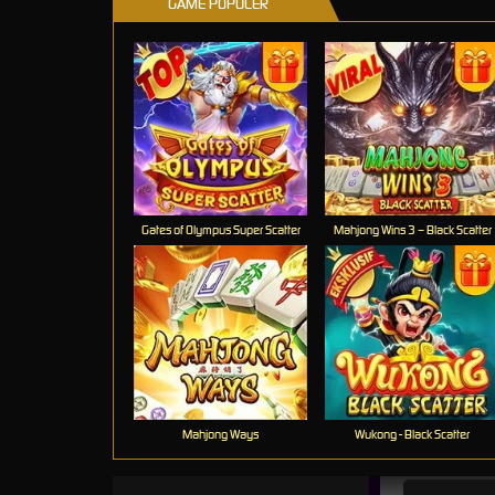
GAME POPULER
Gates of Olympus Super Scatter
Mahjong Wins 3 – Black Scatter
Mahjong Ways
Wukong - Black Scatter