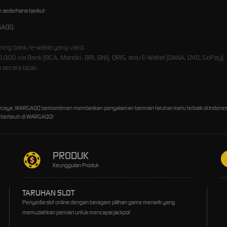
 sederhana berikut:
GAQQ
.
ening bank/e-wallet yang valid.
10.000 via Bank (BCA, Mandiri, BRI, BNI), QRIS, atau E-Wallet (DANA, OVO, GoPay).
 secara bijak.
ercaya, WARGAQQ berkomitmen memberikan pengalaman bermain taruhan kartu terbaik di Indonesia
n bertaruh di WARGAQQ!
PRODUK
Keunggulan Produk
TARUHAN SLOT
Penyedia slot online dengan beragam pilihan game menarik yang
memudahkan pemain untuk mencapai jackpot