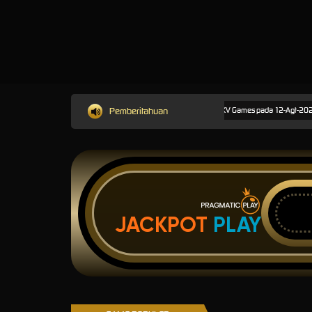
Pemeliharaan Terjadwal: Server PKV Games pada 12-Agt-2026 dari 
Pemberitahuan
JACKPOT
PLAY