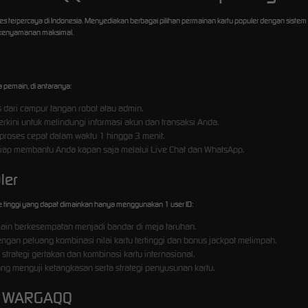
 terpercaya di Indonesia. Menyediakan berbagai pilihan permainan kartu populer dengan sistem 
n kenyamanan maksimal.
pemain, di antaranya:
ari campur tangan robot atau admin.
terkini untuk melindungi informasi akun dan transaksi Anda.
proses cepat dalam waktu 1 hingga 3 menit.
siap membantu Anda kapan saja melalui Live Chat dan WhatsApp.
ler
tinggi yang dapat dimainkan hanya menggunakan 1 user ID:
ain berkesempatan menjadi bandar di meja taruhan.
gan peluang kombinasi nilai kartu tertinggi dan bonus jackpot melimpah.
strategi gertakan dan kombinasi kartu internasional.
ang menguji ketangkasan serta strategi penyusunan kartu.
di WARGAQQ