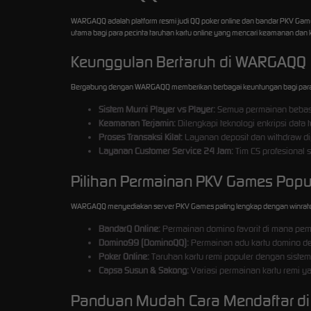
WARGAQQ adalah platform resmi judi QQ poker online dan bandar PKV Games
utama bagi para pecinta taruhan kartu online yang mencari keamanan da
Keunggulan Bertaruh di WARGAQQ
Bergabung dengan WARGAQQ memberikan berbagai keuntungan bagi para 
Sistem Murni Player vs Player:
Semua permainan bebas d
Keamanan Terjamin:
Dilengkapi teknologi enkripsi data 
Proses Transaksi Kilat:
Layanan deposit dan withdraw di
Layanan Customer Service 24 Jam:
Tim CS profesional 
Pilihan Permainan PKV Games Popu
WARGAQQ menyediakan server PKV Games paling lengkap dengan winrate 
BandarQ Online:
Permainan domino favorit di mana pem
Domino99 (DominoQQ):
Permainan adu kartu domino den
Poker Online:
Taruhan kartu remi populer dengan sistem 
Capsa Susun & Sakong:
Variasi permainan kartu remi y
Panduan Mudah Cara Mendaftar 