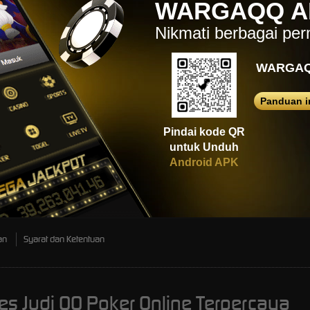
WARGAQQ A
Nikmati berbagai pe
WARGAQ
Panduan i
Pindai kode QR
untuk Unduh
Android APK
an
Syarat dan Ketentuan
 Judi QQ Poker Online Terpercaya