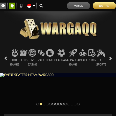
MASUK
DAFTAR
HOT
SLOTS
LIVE
RACE
TOGEL
OLAHRAGA
CRASH
ARCADE
POKER
E-
SABUN
GAMES
CASINO
GAME
SPORTS
AYAM