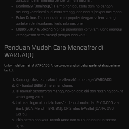
berkesempatan menjadi bandar di meja taruhan.
Domino99 (DominoQQ):
Permainan adu kartu domino dengan
peluang kombinasi nilai kartu tertinggi dan bonus jackpot melimpah.
Poker Online:
Taruhan kartu remi populer dengan sistem strategi
gertakan dan kombinasi kartu internasional.
Capsa Susun & Sakong:
Variasi permainan kartu remi yang menguji
ketangkasan serta strategi penyusunan kartu.
Panduan Mudah Cara Mendaftar di
WARGAQQ
Untuk mulai bermain di WARGAQQ, Anda cukup mengikuti beberapa langkah sederhana
berikut:
Kunjungi situs resmi atau link alternatif terpercaya
WARGAQQ
.
Klik tombol
Daftar
di halaman utama.
Isi formulir pendaftaran menggunakan data diri dan rekening bank/e-
wallet yang valid.
Lakukan login akun, lalu transfer deposit mulai dari Rp10.000 via
Bank (BCA, Mandiri, BRI, BNI), QRIS, atau E-Wallet (DANA, OVO,
GoPay).
Pilih permainan kartu favorit Anda dan mulailah bertaruh secara
bijak.