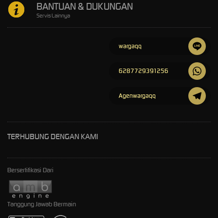
BANTUAN & DUKUNGAN
Servis Lainnya
wargaqq
6287729391256
Agenwargaqq
TERHUBUNG DENGAN KAMI
Bersertifikasi Dari
Tanggung Jawab Bermain