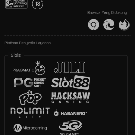
Browser Yang Didukung
Platform Penyedia Layanan
Slots