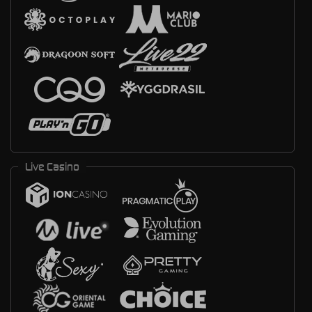
Live Casino