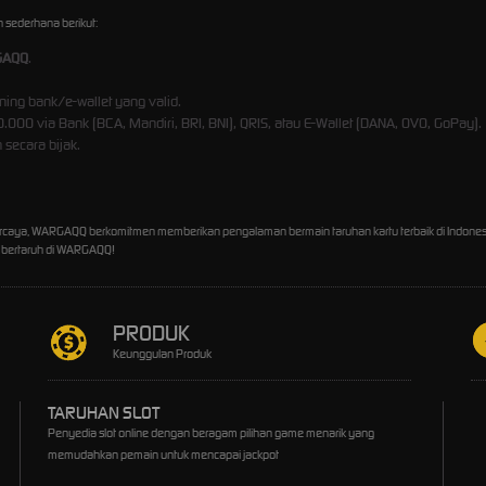
 sederhana berikut:
GAQQ
.
ening bank/e-wallet yang valid.
10.000 via Bank (BCA, Mandiri, BRI, BNI), QRIS, atau E-Wallet (DANA, OVO, GoPay).
 secara bijak.
ercaya, WARGAQQ berkomitmen memberikan pengalaman bermain taruhan kartu terbaik di Indonesia
n bertaruh di WARGAQQ!
PRODUK
Keunggulan Produk
TARUHAN SLOT
Penyedia slot online dengan beragam pilihan game menarik yang
memudahkan pemain untuk mencapai jackpot