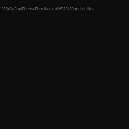
100% Fair Play (Player vs Player) tanpa bot, WARGAQQ menjadi pilihan