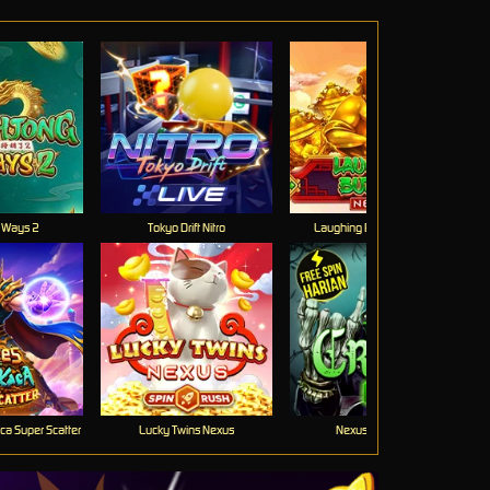
 Ways 2
Tokyo Drift Nitro
Laughing Buddha Nexus
ca Super Scatter
Lucky Twins Nexus
Nexus The Crypt