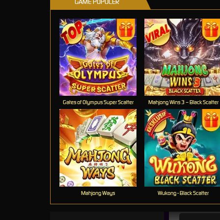
GAME POPULER
Gates of Olympus Super Scatter
Mahjong Wins 3 – Black Scatter
Mahjong Ways
Wukong - Black Scatter