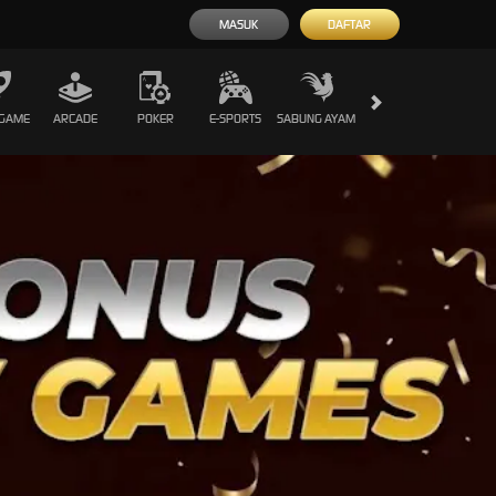
MASUK
DAFTAR
 GAME
ARCADE
POKER
E-SPORTS
SABUNG AYAM
PROMOSI