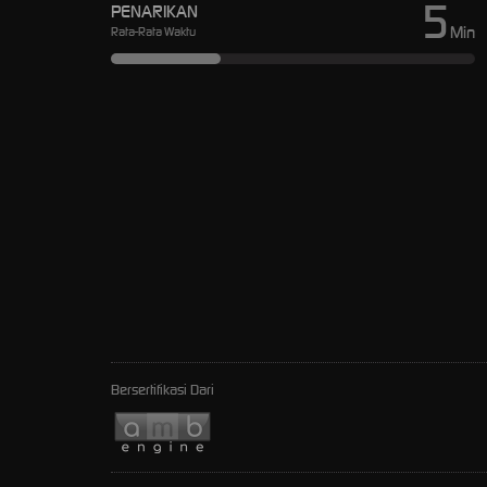
5
PENARIKAN
Min
Rata-Rata Waktu
Bersertifikasi Dari