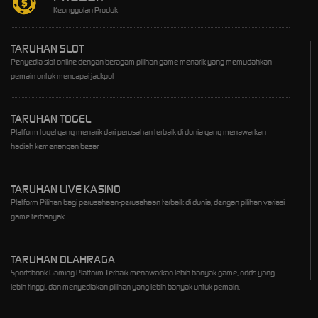
Keunggulan Produk
TARUHAN SLOT
Penyedia slot online dengan beragam pilihan game menarik yang memudahkan
pemain untuk mencapai jackpot
TARUHAN TOGEL
Platform togel yang menarik dari perusahan terbaik di dunia yang menawarkan
hadiah kemenangan besar
TARUHAN LIVE KASINO
Platform Pilihan bagi perusahaan-perusahaan terbaik di dunia, dengan pilihan variasi
game terbanyak
TARUHAN OLAHRAGA
Sportsbook Gaming Platform Terbaik menawarkan lebih banyak game, odds yang
lebih tinggi, dan menyediakan pilihan yang lebih banyak untuk pemain.