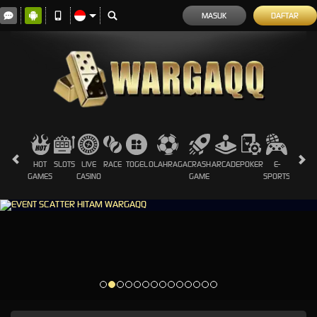
MASUK
DAFTAR
HOT
SLOTS
LIVE
RACE
TOGEL
OLAHRAGA
CRASH
ARCADE
POKER
E-
SABUN
GAMES
CASINO
GAME
SPORTS
AYAM