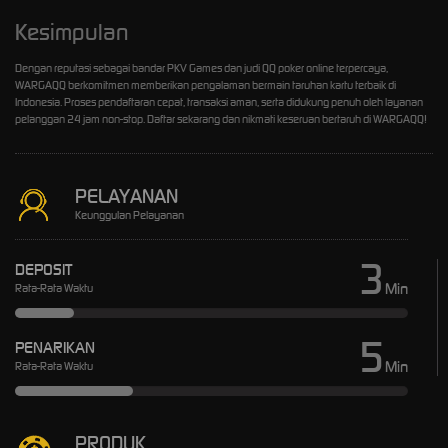
Kesimpulan
Dengan reputasi sebagai bandar PKV Games dan judi QQ poker online terpercaya,
WARGAQQ berkomitmen memberikan pengalaman bermain taruhan kartu terbaik di
Indonesia. Proses pendaftaran cepat, transaksi aman, serta didukung penuh oleh layanan
pelanggan 24 jam non-stop. Daftar sekarang dan nikmati keseruan bertaruh di WARGAQQ!
PELAYANAN
Keunggulan Pelayanan
3
DEPOSIT
Min
Rata-Rata Waktu
5
PENARIKAN
Min
Rata-Rata Waktu
PRODUK