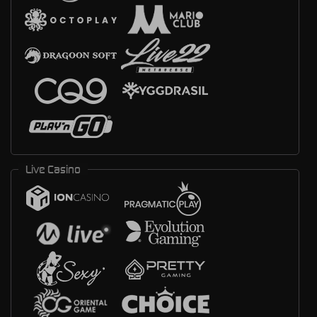
Live Casino