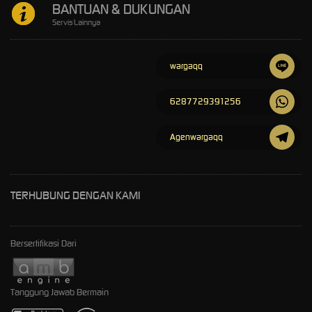
BANTUAN & DUKUNGAN
Servis Lainnya
wargaqq
6287729391256
Agenwargaqq
TERHUBUNG DENGAN KAMI
Bersertifikasi Dari
Tanggung Jawab Bermain