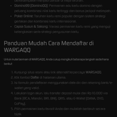
berkesempatan menjadi bandar di meja taruhan.
Domino99 (DominoQQ):
Permainan adu kartu domino dengan
peluang kombinasi nilai kartu tertinggi dan bonus jackpot melimpah.
Poker Online:
Taruhan kartu remi populer dengan sistem strategi
gertakan dan kombinasi kartu internasional.
Capsa Susun & Sakong:
Variasi permainan kartu remi yang menguji
ketangkasan serta strategi penyusunan kartu.
Panduan Mudah Cara Mendaftar di
WARGAQQ
Untuk mulai bermain di WARGAQQ, Anda cukup mengikuti beberapa langkah sederhana
berikut:
Kunjungi situs resmi atau link alternatif terpercaya
WARGAQQ
.
Klik tombol
Daftar
di halaman utama.
Isi formulir pendaftaran menggunakan data diri dan rekening bank/e-
wallet yang valid.
Lakukan login akun, lalu transfer deposit mulai dari Rp10.000 via
Bank (BCA, Mandiri, BRI, BNI), QRIS, atau E-Wallet (DANA, OVO,
GoPay).
Pilih permainan kartu favorit Anda dan mulailah bertaruh secara
bijak.