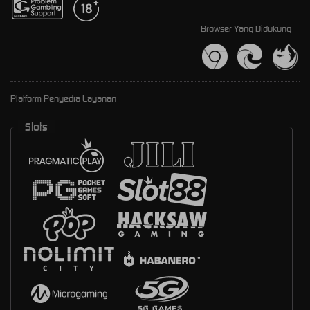
Browser Yang Didukung
Platform Penyedia Layanan
Slots