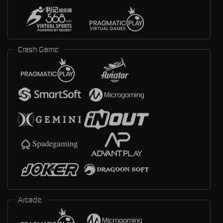
Crash Game
Arcade