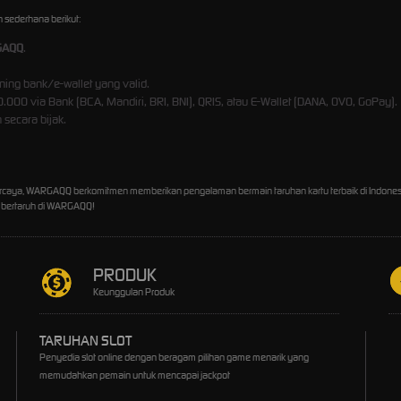
 sederhana berikut:
GAQQ
.
ening bank/e-wallet yang valid.
10.000 via Bank (BCA, Mandiri, BRI, BNI), QRIS, atau E-Wallet (DANA, OVO, GoPay).
 secara bijak.
ercaya, WARGAQQ berkomitmen memberikan pengalaman bermain taruhan kartu terbaik di Indonesia
n bertaruh di WARGAQQ!
PRODUK
Keunggulan Produk
TARUHAN SLOT
Penyedia slot online dengan beragam pilihan game menarik yang
memudahkan pemain untuk mencapai jackpot