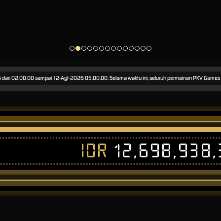
.00.00 sampai 12-Agt-2026 05.00.00. Selama waktu ini, seluruh permainan PKV Games di WARG
IDR
12,698,938