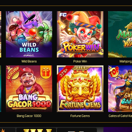
Wild Beans
Poker Win
Mahjong
Bang Gacor 1000
Fortune Gems
Gates of Gatot Ka