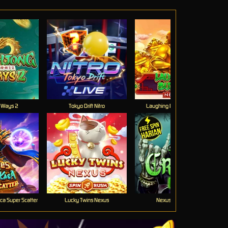
 Ways 2
Tokyo Drift Nitro
Laughing Buddha Nexus
ca Super Scatter
Lucky Twins Nexus
Nexus The Crypt