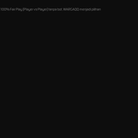
100% Fair Play (Player vs Player) tanpa bot, WARGAQQ menjadi pilihan