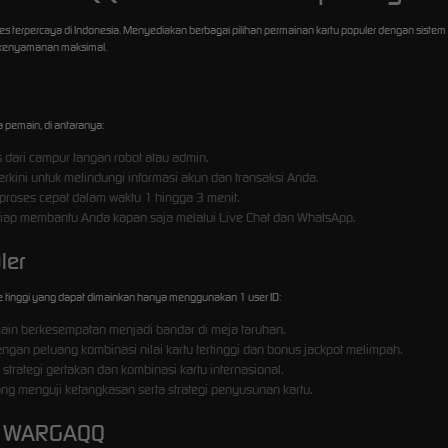
 terpercaya di Indonesia. Menyediakan berbagai pilihan permainan kartu populer dengan sistem 
n kenyamanan maksimal.
pemain, di antaranya:
ari campur tangan robot atau admin.
terkini untuk melindungi informasi akun dan transaksi Anda.
proses cepat dalam waktu 1 hingga 3 menit.
siap membantu Anda kapan saja melalui Live Chat dan WhatsApp.
ler
tinggi yang dapat dimainkan hanya menggunakan 1 user ID:
ain berkesempatan menjadi bandar di meja taruhan.
gan peluang kombinasi nilai kartu tertinggi dan bonus jackpot melimpah.
strategi gertakan dan kombinasi kartu internasional.
ang menguji ketangkasan serta strategi penyusunan kartu.
di WARGAQQ