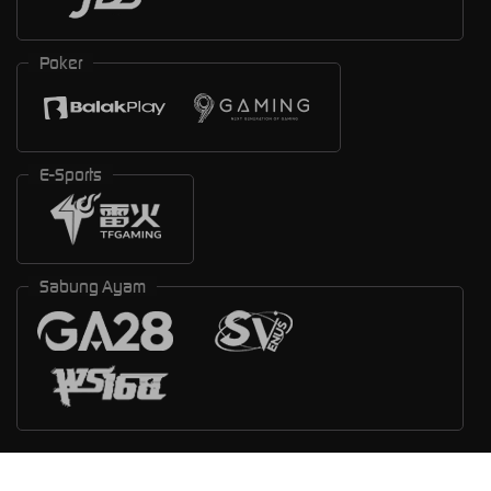
Poker
E-Sports
Sabung Ayam