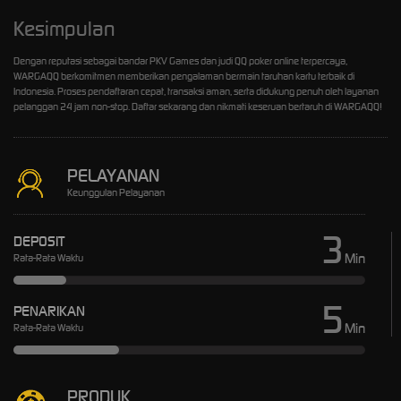
Kesimpulan
Dengan reputasi sebagai bandar PKV Games dan judi QQ poker online terpercaya,
WARGAQQ berkomitmen memberikan pengalaman bermain taruhan kartu terbaik di
Indonesia. Proses pendaftaran cepat, transaksi aman, serta didukung penuh oleh layanan
pelanggan 24 jam non-stop. Daftar sekarang dan nikmati keseruan bertaruh di WARGAQQ!
PELAYANAN
Keunggulan Pelayanan
3
DEPOSIT
Min
Rata-Rata Waktu
5
PENARIKAN
Min
Rata-Rata Waktu
PRODUK