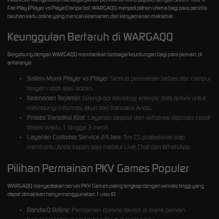
Fair Play (Player vs Player) tanpa bot, WARGAQQ menjadi pilihan utama bagi para pecinta
taruhan kartu online yang mencari keamanan dan kenyamanan maksimal.
Keunggulan Bertaruh di WARGAQQ
Bergabung dengan WARGAQQ memberikan berbagai keuntungan bagi para pemain, di
antaranya:
Sistem Murni Player vs Player:
Semua permainan bebas dari campur
tangan robot atau admin.
Keamanan Terjamin:
Dilengkapi teknologi enkripsi data terkini untuk
melindungi informasi akun dan transaksi Anda.
Proses Transaksi Kilat:
Layanan deposit dan withdraw diproses cepat
dalam waktu 1 hingga 3 menit.
Layanan Customer Service 24 Jam:
Tim CS profesional siap
membantu Anda kapan saja melalui Live Chat dan WhatsApp.
Pilihan Permainan PKV Games Populer
WARGAQQ menyediakan server PKV Games paling lengkap dengan winrate tinggi yang
dapat dimainkan hanya menggunakan 1 user ID:
BandarQ Online:
Permainan domino favorit di mana pemain