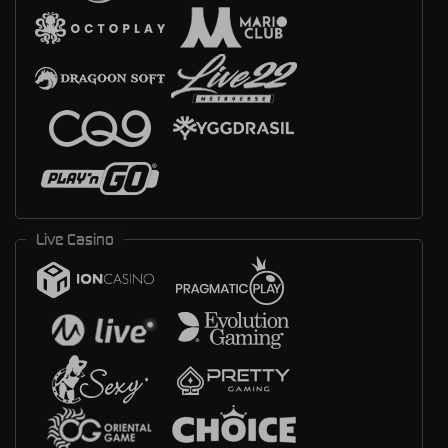
Live Casino