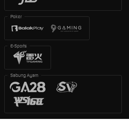
Poker
E-Sports
Sabung Ayam