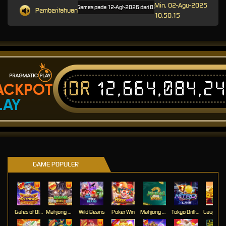
Min, 02-Agu-2025
raan Terjadwal: Server PKV Games pada 12-Agt-2026 dari 02.00.00 sampai 12-Agt-2026 05.00
Pemberitahuan
10.50.15
IDR
12,664,084,2
ACKPOT
LAY
GAME POPULER
Gates of Olympus Super Scatter
Mahjong Wins 3 – Black Scatter
Wild Beans
Poker Win
Mahjong Ways 2
Tokyo Drift Nitro