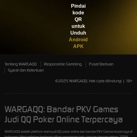
Pindai
kode
QR
untuk
Unduh
Android
APK
Tentang WARGAQQ
Responsible Gambling
Pusat Bantuan
Syarat dan Ketentuan
©2025 WARGAQQ. Hak cipta dilindungi | 18+
WARGAQQ: Bandar PKV Games
Judi QQ Poker Online Terpercaya
WARGAQQ adalah platform resmi judi QQ poker online dan bandar PKV Games terpercaya di
Indonesia. Menyediakan berbagai pilihan permainan kartu populer dengan sistem 100%