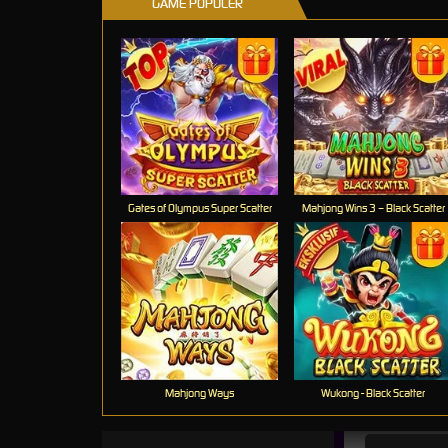
GAME POPULER
Gates of Olympus Super Scatter
Mahjong Wins 3 – Black Scatter
Mahjong Ways
Wukong - Black Scatter