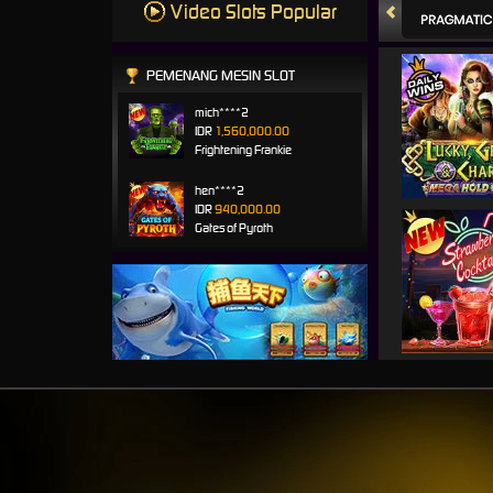
Video Slots Popular
PEMENANG MESIN SLOT
mich****2
IDR
1,560,000.00
Frightening Frankie
hen****2
IDR
940,000.00
Gates of Pyroth
mich****2
IDR
932,000.00
Frightening Frankie
am****o
IDR
741,000.00
Starlight Princess™ 1000
am****o
IDR
698,960.00
Gates of Gatot Kaca 1000