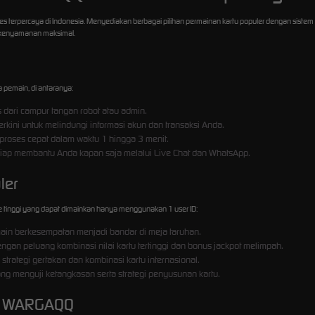
 terpercaya di Indonesia. Menyediakan berbagai pilihan permainan kartu populer dengan sistem 
n kenyamanan maksimal.
pemain, di antaranya:
ari campur tangan robot atau admin.
terkini untuk melindungi informasi akun dan transaksi Anda.
proses cepat dalam waktu 1 hingga 3 menit.
siap membantu Anda kapan saja melalui Live Chat dan WhatsApp.
ler
tinggi yang dapat dimainkan hanya menggunakan 1 user ID:
ain berkesempatan menjadi bandar di meja taruhan.
gan peluang kombinasi nilai kartu tertinggi dan bonus jackpot melimpah.
strategi gertakan dan kombinasi kartu internasional.
ang menguji ketangkasan serta strategi penyusunan kartu.
di WARGAQQ