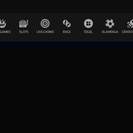
 GAMES
SLOTS
LIVE CASINO
RACE
TOGEL
OLAHRAGA
CRASH