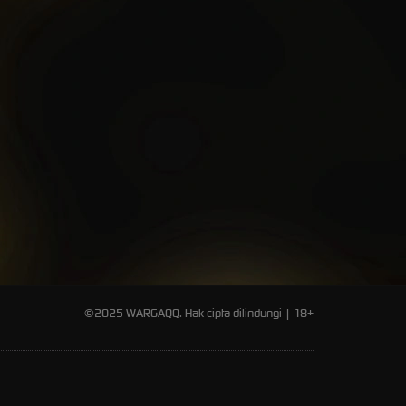
Pindai kod
untuk Un
Android 
©2025 WARGAQQ. Hak cipta dilindungi | 18+