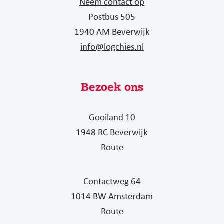
Neem contact op
Postbus 505
1940 AM Beverwijk
info@logchies.nl
Bezoek ons
Gooiland 10
1948 RC Beverwijk
Route
Contactweg 64
1014 BW Amsterdam
Route