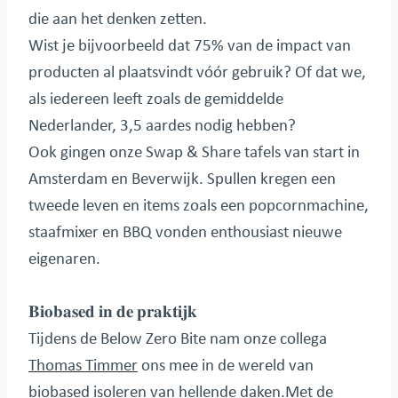
die aan het denken zetten.
Wist je bijvoorbeeld dat 75% van de impact van
producten al plaatsvindt vóór gebruik? Of dat we,
als iedereen leeft zoals de gemiddelde
Nederlander, 3,5 aardes nodig hebben?
Ook gingen onze Swap & Share tafels van start in
Amsterdam en Beverwijk. Spullen kregen een
tweede leven en items zoals een popcornmachine,
staafmixer en BBQ vonden enthousiast nieuwe
eigenaren.
𝐁𝐢𝐨𝐛𝐚𝐬𝐞𝐝 𝐢𝐧 𝐝𝐞 𝐩𝐫𝐚𝐤𝐭𝐢𝐣𝐤
Tijdens de Below Zero Bite nam onze collega
Thomas Timmer
ons mee in de wereld van
biobased isoleren van hellende daken.Met de