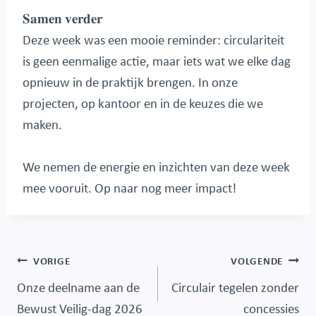
𝐒𝐚𝐦𝐞𝐧 𝐯𝐞𝐫𝐝𝐞𝐫
Deze week was een mooie reminder: circulariteit
is geen eenmalige actie, maar iets wat we elke dag
opnieuw in de praktijk brengen. In onze
projecten, op kantoor en in de keuzes die we
maken.
We nemen de energie en inzichten van deze week
mee vooruit. Op naar nog meer impact!
Berichtnavigatie
VORIGE
VOLGENDE
Onze deelname aan de
Circulair tegelen zonder
Bewust Veilig-dag 2026
concessies