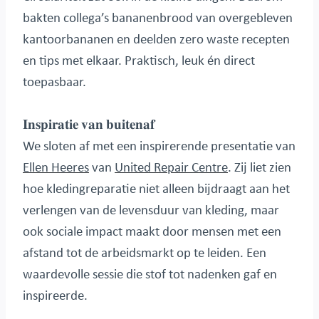
bakten collega’s bananenbrood van overgebleven
kantoorbananen en deelden zero waste recepten
en tips met elkaar. Praktisch, leuk én direct
toepasbaar.
𝐈𝐧𝐬𝐩𝐢𝐫𝐚𝐭𝐢𝐞 𝐯𝐚𝐧 𝐛𝐮𝐢𝐭𝐞𝐧𝐚𝐟
We sloten af met een inspirerende presentatie van
Ellen Heeres
van
United Repair Centre
. Zij liet zien
hoe kledingreparatie niet alleen bijdraagt aan het
verlengen van de levensduur van kleding, maar
ook sociale impact maakt door mensen met een
afstand tot de arbeidsmarkt op te leiden. Een
waardevolle sessie die stof tot nadenken gaf en
inspireerde.