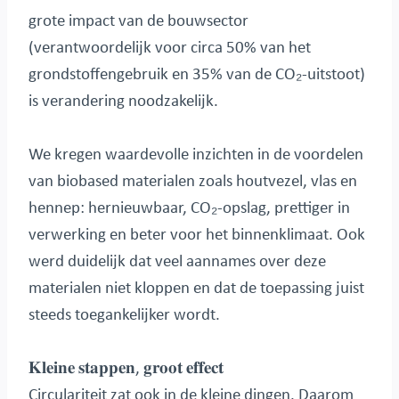
grote impact van de bouwsector
(verantwoordelijk voor circa 50% van het
grondstoffengebruik en 35% van de CO₂-uitstoot)
is verandering noodzakelijk.
We kregen waardevolle inzichten in de voordelen
van biobased materialen zoals houtvezel, vlas en
hennep: hernieuwbaar, CO₂-opslag, prettiger in
verwerking en beter voor het binnenklimaat. Ook
werd duidelijk dat veel aannames over deze
materialen niet kloppen en dat de toepassing juist
steeds toegankelijker wordt.
𝐊𝐥𝐞𝐢𝐧𝐞 𝐬𝐭𝐚𝐩𝐩𝐞𝐧, 𝐠𝐫𝐨𝐨𝐭 𝐞𝐟𝐟𝐞𝐜𝐭
Circulariteit zat ook in de kleine dingen. Daarom