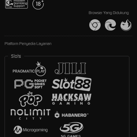
Browser Yang Didukung
Platform Penyedia Layanan
Slots