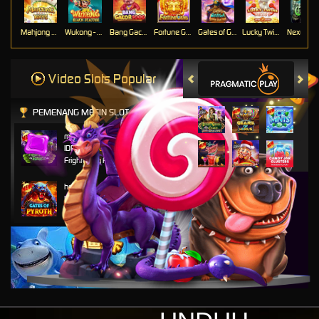
Mahjong Ways
Wukong - Black Scatter
Bang Gacor 1000
Fortune Gems
Gates of Gatot Kaca Super Scatter
Lucky Twins Nexus
Video Slots Popular
PEMENANG MESIN SLOT
mich****2
IDR
1,560,000.00
Frightening Frankie
hen****2
IDR
940,000.00
Gates of Pyroth
mich****2
IDR
932,000.00
Frightening Frankie
am****o
IDR
741,000.00
Starlight Princess™ 1000