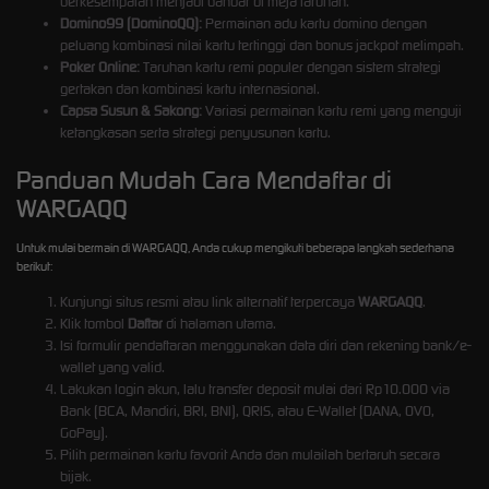
berkesempatan menjadi bandar di meja taruhan.
Domino99 (DominoQQ):
Permainan adu kartu domino dengan
peluang kombinasi nilai kartu tertinggi dan bonus jackpot melimpah.
Poker Online:
Taruhan kartu remi populer dengan sistem strategi
gertakan dan kombinasi kartu internasional.
Capsa Susun & Sakong:
Variasi permainan kartu remi yang menguji
ketangkasan serta strategi penyusunan kartu.
Panduan Mudah Cara Mendaftar di
WARGAQQ
Untuk mulai bermain di WARGAQQ, Anda cukup mengikuti beberapa langkah sederhana
berikut:
Kunjungi situs resmi atau link alternatif terpercaya
WARGAQQ
.
Klik tombol
Daftar
di halaman utama.
Isi formulir pendaftaran menggunakan data diri dan rekening bank/e-
wallet yang valid.
Lakukan login akun, lalu transfer deposit mulai dari Rp10.000 via
Bank (BCA, Mandiri, BRI, BNI), QRIS, atau E-Wallet (DANA, OVO,
GoPay).
Pilih permainan kartu favorit Anda dan mulailah bertaruh secara
bijak.