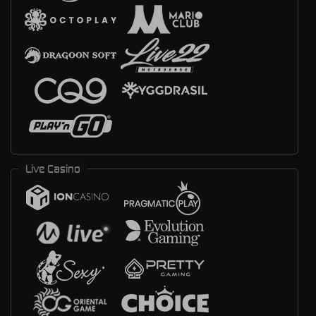
Live Casino