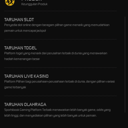
Keunggulan Produk
TARUHAN SLOT
Penyedia slot online dengan beragam pilihan game menarik yang memudahkan
pemain untuk mencapai jackpot
TARUHAN TOGEL
Platform togel yang menarik dari perusahan terbaik di dunia yang menawarkan
hadiah kemenangan besar
TARUHAN LIVE KASINO
Platform Pilihan bagi perusahaan-perusahaan terbaik di dunia, dengan pilihan variasi
game terbanyak
TARUHAN OLAHRAGA
Sportsbook Gaming Platform Terbaik menawarkan lebih banyak game, odds yang
lebih tinggi, dan menyediakan pilihan yang lebih banyak untuk pemain.