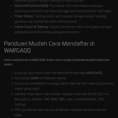
berkesempatan menjadi bandar di meja taruhan.
Domino99 (DominoQQ):
Permainan adu kartu domino dengan
peluang kombinasi nilai kartu tertinggi dan bonus jackpot melimpah.
Poker Online:
Taruhan kartu remi populer dengan sistem strategi
gertakan dan kombinasi kartu internasional.
Capsa Susun & Sakong:
Variasi permainan kartu remi yang menguji
ketangkasan serta strategi penyusunan kartu.
Panduan Mudah Cara Mendaftar di
WARGAQQ
Untuk mulai bermain di WARGAQQ, Anda cukup mengikuti beberapa langkah sederhana
berikut:
Kunjungi situs resmi atau link alternatif terpercaya
WARGAQQ
.
Klik tombol
Daftar
di halaman utama.
Isi formulir pendaftaran menggunakan data diri dan rekening bank/e-
wallet yang valid.
Lakukan login akun, lalu transfer deposit mulai dari Rp10.000 via
Bank (BCA, Mandiri, BRI, BNI), QRIS, atau E-Wallet (DANA, OVO,
GoPay).
Pilih permainan kartu favorit Anda dan mulailah bertaruh secara
bijak.