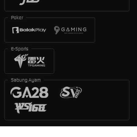
Poker
E-Sports
Sabung Ayam