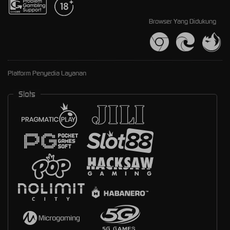
Browser Yang Didukung
Platform Penyedia Layanan
Slots