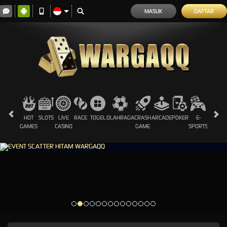
MASUK
DAFTAR
HOT
SLOTS
LIVE
RACE
TOGEL
OLAHRAGA
CRASH
ARCADE
POKER
E-
SABUN
GAMES
CASINO
GAME
SPORTS
AYAM