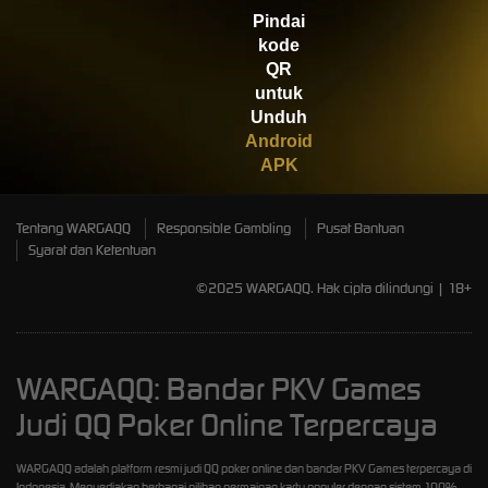
Pindai
kode
QR
untuk
Unduh
Android
APK
Tentang WARGAQQ
Responsible Gambling
Pusat Bantuan
Syarat dan Ketentuan
©2025 WARGAQQ. Hak cipta dilindungi | 18+
WARGAQQ: Bandar PKV Games
Judi QQ Poker Online Terpercaya
WARGAQQ adalah platform resmi judi QQ poker online dan bandar PKV Games terpercaya di
Indonesia. Menyediakan berbagai pilihan permainan kartu populer dengan sistem 100%