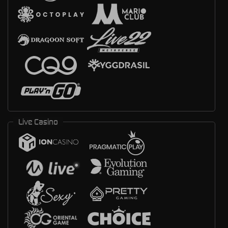
Live Casino