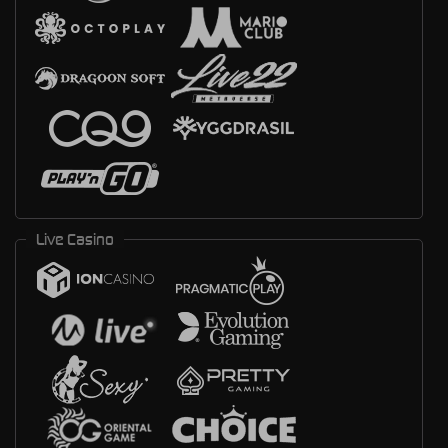
Live Casino