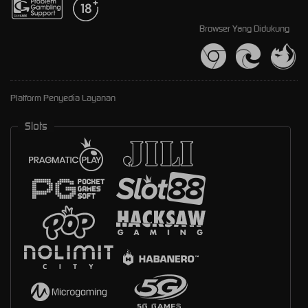
Browser Yang Didukung
Platform Penyedia Layanan
Slots