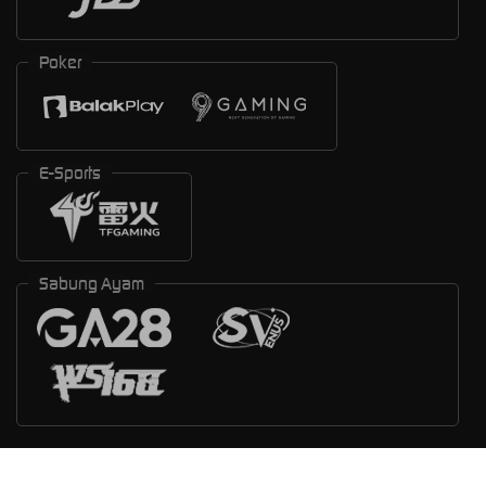
Poker
E-Sports
Sabung Ayam