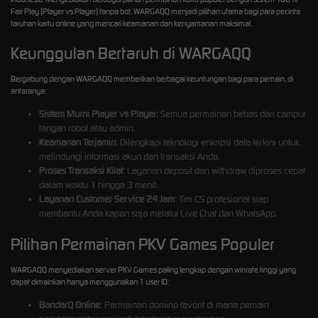
Fair Play (Player vs Player) tanpa bot, WARGAQQ menjadi pilihan utama bagi para pecinta
taruhan kartu online yang mencari keamanan dan kenyamanan maksimal.
Keunggulan Bertaruh di WARGAQQ
Bergabung dengan WARGAQQ memberikan berbagai keuntungan bagi para pemain, di
antaranya:
Sistem Murni Player vs Player:
Semua permainan bebas dari campur
tangan robot atau admin.
Keamanan Terjamin:
Dilengkapi teknologi enkripsi data terkini untuk
melindungi informasi akun dan transaksi Anda.
Proses Transaksi Kilat:
Layanan deposit dan withdraw diproses cepat
dalam waktu 1 hingga 3 menit.
Layanan Customer Service 24 Jam:
Tim CS profesional siap
membantu Anda kapan saja melalui Live Chat dan WhatsApp.
Pilihan Permainan PKV Games Populer
WARGAQQ menyediakan server PKV Games paling lengkap dengan winrate tinggi yang
dapat dimainkan hanya menggunakan 1 user ID:
BandarQ Online:
Permainan domino favorit di mana pemain