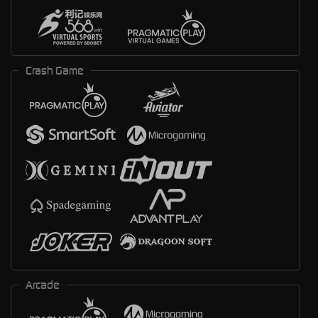
Crash Game
Arcade