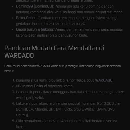
berkesempatan menjadi bandar di meja taruhan.
Domino99 (DominoQQ):
Permainan adu kartu domino dengan
peluang kombinasi nilai kartu tertinggi dan bonus jackpot melimpah.
Poker Online:
Taruhan kartu remi populer dengan sistem strategi
gertakan dan kombinasi kartu internasional.
Capsa Susun & Sakong:
Variasi permainan kartu remi yang menguji
ketangkasan serta strategi penyusunan kartu.
Panduan Mudah Cara Mendaftar di
WARGAQQ
Untuk mulai bermain di WARGAQQ, Anda cukup mengikuti beberapa langkah sederhana
berikut:
Kunjungi situs resmi atau link alternatif terpercaya
WARGAQQ
.
Klik tombol
Daftar
di halaman utama.
Isi formulir pendaftaran menggunakan data diri dan rekening bank/e-
wallet yang valid.
Lakukan login akun, lalu transfer deposit mulai dari Rp10.000 via
Bank (BCA, Mandiri, BRI, BNI), QRIS, atau E-Wallet (DANA, OVO,
GoPay).
Pilih permainan kartu favorit Anda dan mulailah bertaruh secara
bijak.