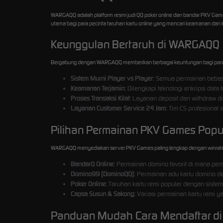
WARGAQQ adalah platform resmi judi QQ poker online dan bandar PKV Games
utama bagi para pecinta taruhan kartu online yang mencari keamanan da
Keunggulan Bertaruh di WARGAQQ
Bergabung dengan WARGAQQ memberikan berbagai keuntungan bagi para 
Sistem Murni Player vs Player:
Semua permainan bebas d
Keamanan Terjamin:
Dilengkapi teknologi enkripsi data 
Proses Transaksi Kilat:
Layanan deposit dan withdraw di
Layanan Customer Service 24 Jam:
Tim CS profesional 
Pilihan Permainan PKV Games Popu
WARGAQQ menyediakan server PKV Games paling lengkap dengan winrate 
BandarQ Online:
Permainan domino favorit di mana pem
Domino99 (DominoQQ):
Permainan adu kartu domino den
Poker Online:
Taruhan kartu remi populer dengan sistem 
Capsa Susun & Sakong:
Variasi permainan kartu remi y
Panduan Mudah Cara Mendaftar 