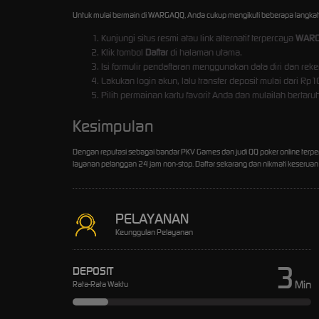
Untuk mulai bermain di WARGAQQ, Anda cukup mengikuti beberapa langkah
Kunjungi situs resmi atau link alternatif terpercaya
WAR
Klik tombol
Daftar
di halaman utama.
Isi formulir pendaftaran menggunakan data diri dan rek
Lakukan login akun, lalu transfer deposit mulai dari Rp
Pilih permainan kartu favorit Anda dan mulailah bertaruh
Kesimpulan
Dengan reputasi sebagai bandar PKV Games dan judi QQ poker online terp
layanan pelanggan 24 jam non-stop. Daftar sekarang dan nikmati keserua
PELAYANAN
Keunggulan Pelayanan
3
DEPOSIT
Min
Rata-Rata Waktu