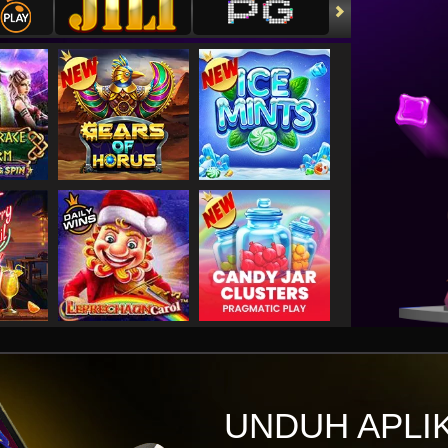
UNDUH APLIK