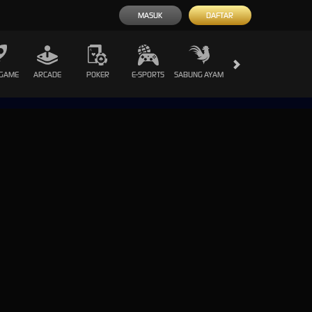
MASUK
DAFTAR
 GAME
ARCADE
POKER
E-SPORTS
SABUNG AYAM
PROMOSI