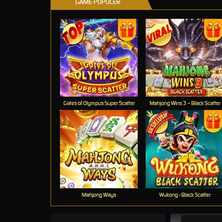
GAME POPULER
Gates of Olympus Super Scatter
Mahjong Wins 3 – Black Scatter
Mahjong Ways
Wukong - Black Scatter