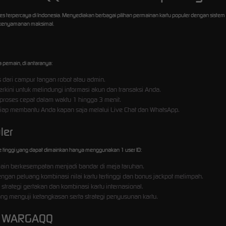
 terpercaya di Indonesia. Menyediakan berbagai pilihan permainan kartu populer dengan sistem 
n kenyamanan maksimal.
pemain, di antaranya:
ari campur tangan robot atau admin.
terkini untuk melindungi informasi akun dan transaksi Anda.
proses cepat dalam waktu 1 hingga 3 menit.
siap membantu Anda kapan saja melalui Live Chat dan WhatsApp.
ler
tinggi yang dapat dimainkan hanya menggunakan 1 user ID:
ain berkesempatan menjadi bandar di meja taruhan.
gan peluang kombinasi nilai kartu tertinggi dan bonus jackpot melimpah.
strategi gertakan dan kombinasi kartu internasional.
ang menguji ketangkasan serta strategi penyusunan kartu.
di WARGAQQ