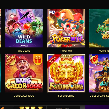
Wild Beans
Poker Win
Mahjong
Bang Gacor 1000
Fortune Gems
Gates of Gatot Ka