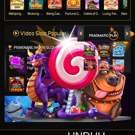
Mahjong Ways
Wukong - Black Scatter
Bang Gacor 1000
Fortune Gems
Gates of Gatot Kaca Super Scatter
Lucky Twins Nexus
Video Slots Popular
PEMENANG MESIN SLOT
mich****2
IDR
1,560,000.00
Frightening Frankie
hen****2
IDR
940,000.00
Gates of Pyroth
mich****2
IDR
932,000.00
Frightening Frankie
am****o
IDR
741,000.00
Starlight Princess™ 1000