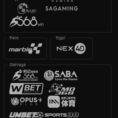
Race
Togel
Olahraga