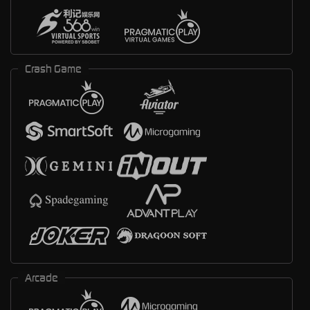
Crash Game
Arcade