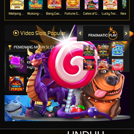
Mahjong Ways
Wukong - Black Scatter
Bang Gacor 1000
Fortune Gems
Gates of Gatot Kaca Super Scatter
Lucky Twins Nexus
Video Slots Popular
PEMENANG MESIN SLOT
mich****2
IDR
1,560,000.00
Frightening Frankie
hen****2
IDR
940,000.00
Gates of Pyroth
mich****2
IDR
932,000.00
Frightening Frankie
am****o
IDR
741,000.00
Starlight Princess™ 1000