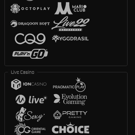
Live Casino