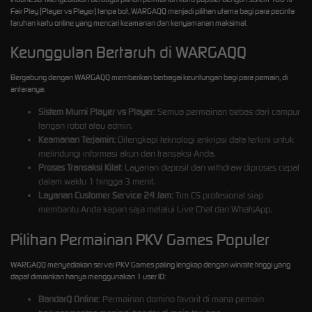
Fair Play (Player vs Player) tanpa bot, WARGAQQ menjadi pilihan utama bagi para pecinta
taruhan kartu online yang mencari keamanan dan kenyamanan maksimal.
Keunggulan Bertaruh di WARGAQQ
Bergabung dengan WARGAQQ memberikan berbagai keuntungan bagi para pemain, di
antaranya:
Sistem Murni Player vs Player:
Semua permainan bebas dari campur
tangan robot atau admin.
Keamanan Terjamin:
Dilengkapi teknologi enkripsi data terkini untuk
melindungi informasi akun dan transaksi Anda.
Proses Transaksi Kilat:
Layanan deposit dan withdraw diproses cepat
dalam waktu 1 hingga 3 menit.
Layanan Customer Service 24 Jam:
Tim CS profesional siap
membantu Anda kapan saja melalui Live Chat dan WhatsApp.
Pilihan Permainan PKV Games Populer
WARGAQQ menyediakan server PKV Games paling lengkap dengan winrate tinggi yang
dapat dimainkan hanya menggunakan 1 user ID:
BandarQ Online:
Permainan domino favorit di mana pemain