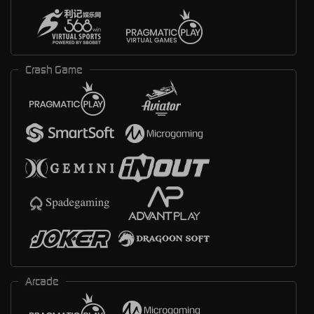
Crash Game
Arcade