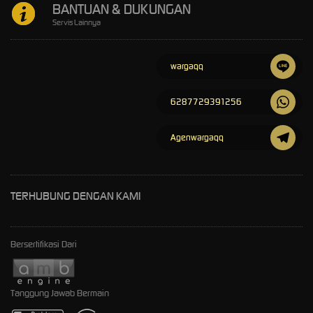
BANTUAN & DUKUNGAN
Servis Lainnya
wargaqq
6287729391256
Agenwargaqq
TERHUBUNG DENGAN KAMI
Bersertifikasi Dari
Tanggung Jawab Bermain