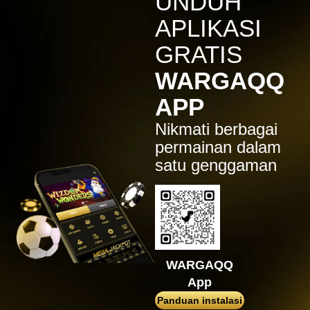
UNDUH
am****o
APLIKASI
IDR
698,960.00
Gates of Gatot Kaca 1000
GRATIS
mich****2
WARGAQQ
IDR
604,000.00
Frightening Frankie
APP
a****1
Nikmati berbagai
IDR
586,440.00
The Dog House Megaways
permainan dalam
satu genggaman
de****3
IDR
562,410.00
Starlight Princess™ 1000
am****o
IDR
505,470.00
Starlight Princess
WARGAQQ
hen****2
IDR
465,000.00
App
Gates of Pyroth
Panduan instalasi