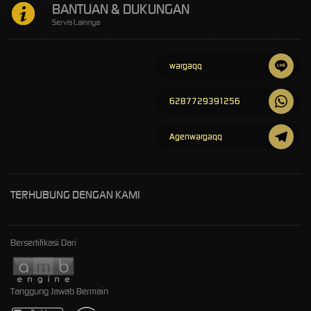
BANTUAN & DUKUNGAN
Servis Lainnya
wargaqq
6287729391256
Agenwargaqq
TERHUBUNG DENGAN KAMI
Bersertifikasi Dari
Tanggung Jawab Bermain