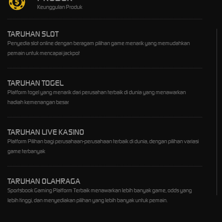
Keunggulan Produk
TARUHAN SLOT
Penyedia slot online dengan beragam pilihan game menarik yang memudahkan
pemain untuk mencapai jackpot
TARUHAN TOGEL
Platform togel yang menarik dari perusahan terbaik di dunia yang menawarkan
hadiah kemenangan besar
TARUHAN LIVE KASINO
Platform Pilihan bagi perusahaan-perusahaan terbaik di dunia, dengan pilihan variasi
game terbanyak
TARUHAN OLAHRAGA
Sportsbook Gaming Platform Terbaik menawarkan lebih banyak game, odds yang
lebih tinggi, dan menyediakan pilihan yang lebih banyak untuk pemain.