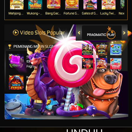
Mahjong Ways
Wukong - Black Scatter
Bang Gacor 1000
Fortune Gems
Gates of Gatot Kaca Super Scatter
Lucky Twins Nexus
Video Slots Popular
PEMENANG MESIN SLOT
mich****2
IDR
1,560,000.00
Frightening Frankie
hen****2
IDR
940,000.00
Gates of Pyroth
mich****2
IDR
932,000.00
Frightening Frankie
am****o
IDR
741,000.00
Starlight Princess™ 1000