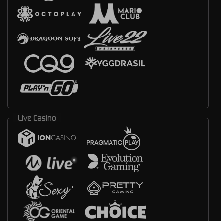
Live Casino