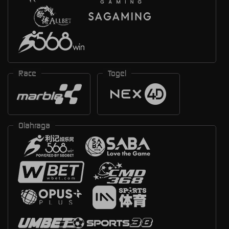
Race
Togel
Olahraga