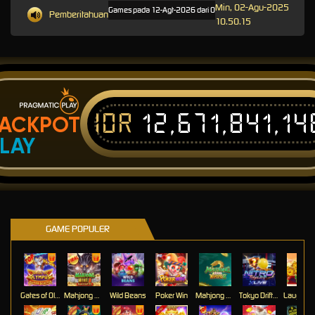
Min, 02-Agu-2025
araan Terjadwal: Server PKV Games pada 12-Agt-2026 dari 02.00.00 sampai 12-Agt-2026 05.00
Pemberitahuan
10.50.15
IDR
12,671,841,14
ACKPOT
LAY
GAME POPULER
Gates of Olympus Super Scatter
Mahjong Wins 3 – Black Scatter
Wild Beans
Poker Win
Mahjong Ways 2
Tokyo Drift Nitro