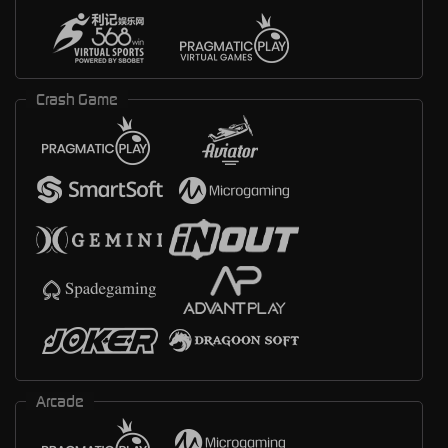
Crash Game
Arcade