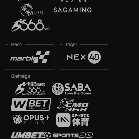
Race
Togel
Olahraga