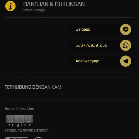
BANTUAN & DUKUNGAN
Servis Lainnya
wargaqq
6287729391256
Agenwargaqq
TERHUBUNG DENGAN KAMI
Bersertifikasi Dari
Tanggung Jawab Bermain