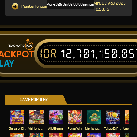
Min, 02-Agu-2025
: Server PKV Games pada 12-Agt-2026 dari 02.00.00 sampai 12-Agt-2026 05.00.00. Selama wak
Pemberitahuan
10.50.15
IDR
12,701,150,0
ACKPOT
LAY
GAME POPULER
Gates of Olympus Super Scatter
Mahjong Wins 3 – Black Scatter
Wild Beans
Poker Win
Mahjong Ways 2
Tokyo Drift Nitro