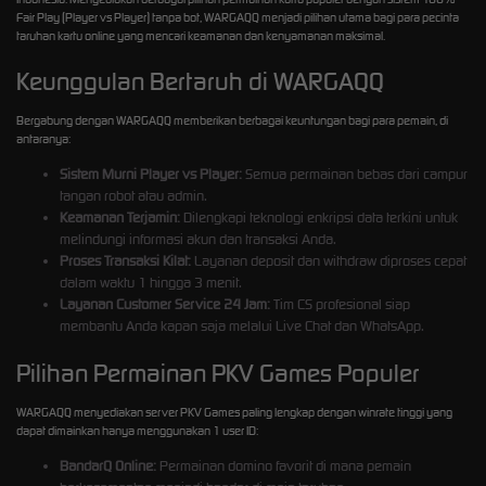
Fair Play (Player vs Player) tanpa bot, WARGAQQ menjadi pilihan utama bagi para pecinta
taruhan kartu online yang mencari keamanan dan kenyamanan maksimal.
Keunggulan Bertaruh di WARGAQQ
Bergabung dengan WARGAQQ memberikan berbagai keuntungan bagi para pemain, di
antaranya:
Sistem Murni Player vs Player:
Semua permainan bebas dari campur
tangan robot atau admin.
Keamanan Terjamin:
Dilengkapi teknologi enkripsi data terkini untuk
melindungi informasi akun dan transaksi Anda.
Proses Transaksi Kilat:
Layanan deposit dan withdraw diproses cepat
dalam waktu 1 hingga 3 menit.
Layanan Customer Service 24 Jam:
Tim CS profesional siap
membantu Anda kapan saja melalui Live Chat dan WhatsApp.
Pilihan Permainan PKV Games Populer
WARGAQQ menyediakan server PKV Games paling lengkap dengan winrate tinggi yang
dapat dimainkan hanya menggunakan 1 user ID:
BandarQ Online:
Permainan domino favorit di mana pemain