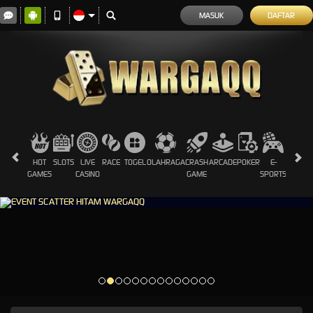
MASUK
DAFTAR
HOT
SLOTS
LIVE
RACE
TOGEL
OLAHRAGA
CRASH
ARCADE
POKER
E-
SABUN
GAMES
CASINO
GAME
SPORTS
AYAM