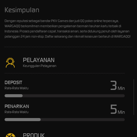
Kesimpulan
Dengan reputasi sebagai bandar PKV Games dan judi QQ poker online terpercaya,
WARGAQQ berkomitmen memberikan pengalaman bermain taruhan kartu terbaik di
Indonesia. Proses pendaftaran cepat, transaksi aman, serta didukung penuh oleh layanan
pelanggan 24 jam non-stop. Daftar sekarang dan nikmati keseruan bertaruh di WARGAQQ!
PELAYANAN
Keunggulan Pelayanan
3
DEPOSIT
Min
Rata-Rata Waktu
5
PENARIKAN
Min
Rata-Rata Waktu
PRODUK