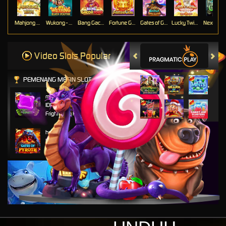
Mahjong Ways
Wukong - Black Scatter
Bang Gacor 1000
Fortune Gems
Gates of Gatot Kaca Super Scatter
Lucky Twins Nexus
Video Slots Popular
PEMENANG MESIN SLOT
mich****2
IDR
1,560,000.00
Frightening Frankie
hen****2
IDR
940,000.00
Gates of Pyroth
mich****2
IDR
932,000.00
Frightening Frankie
am****o
IDR
741,000.00
Starlight Princess™ 1000