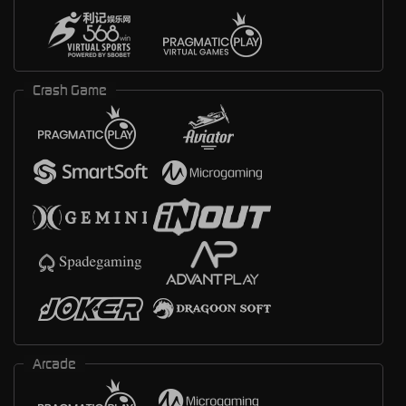
Crash Game
Arcade