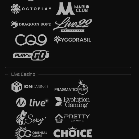
Live Casino