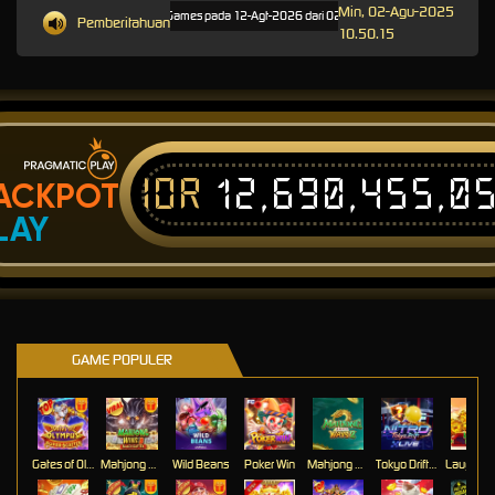
Min, 02-Agu-2025
raan Terjadwal: Server PKV Games pada 12-Agt-2026 dari 02.00.00 sampai 12-Agt-2026 05.00.
Pemberitahuan
10.50.15
IDR
12,690,455,0
ACKPOT
LAY
GAME POPULER
Gates of Olympus Super Scatter
Mahjong Wins 3 – Black Scatter
Wild Beans
Poker Win
Mahjong Ways 2
Tokyo Drift Nitro