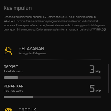
Kesimpulan
Dengan reputasi sebagai bandar PKV Games dan judi QQ poker online terpercaya,
WARGAQQ berkomitmen memberikan pengalaman bermain taruhan kartu terbaik di
Indonesia. Proses pendaftaran cepat, transaksi aman, serta didukung penuh oleh layanan
pelanggan 24 jam non-stop. Daftar sekarang dan nikmati keseruan bertaruh di WARGAQQ!
PELAYANAN
Keunggulan Pelayanan
3
DEPOSIT
Min
Rata-Rata Waktu
5
PENARIKAN
Min
Rata-Rata Waktu
PRODUK