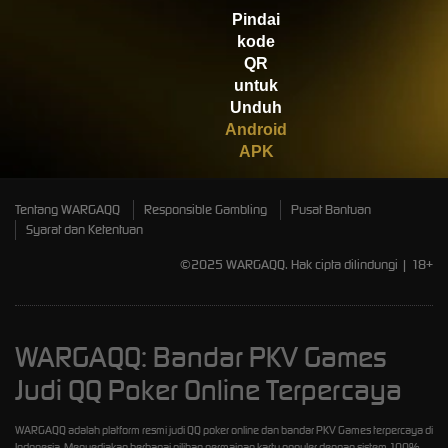
Pindai
kode
QR
untuk
Unduh
Android
APK
Tentang WARGAQQ
Responsible Gambling
Pusat Bantuan
Syarat dan Ketentuan
©2025 WARGAQQ. Hak cipta dilindungi | 18+
WARGAQQ: Bandar PKV Games
Judi QQ Poker Online Terpercaya
WARGAQQ adalah platform resmi judi QQ poker online dan bandar PKV Games terpercaya di
Indonesia. Menyediakan berbagai pilihan permainan kartu populer dengan sistem 100%