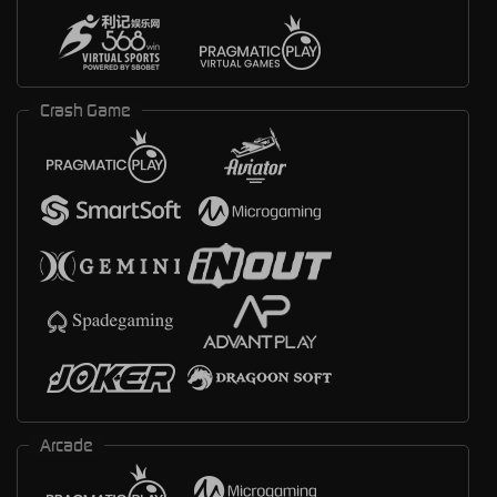
Crash Game
Arcade