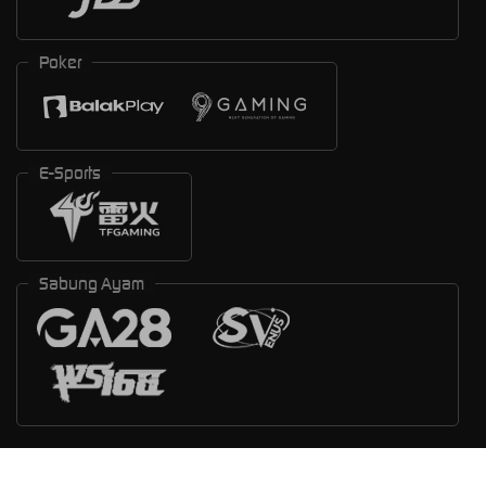
Poker
E-Sports
Sabung Ayam