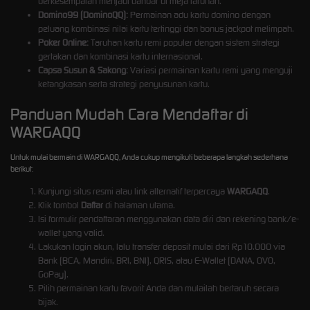
berkesempatan menjadi bandar di meja taruhan.
Domino99 (DominoQQ):
Permainan adu kartu domino dengan
peluang kombinasi nilai kartu tertinggi dan bonus jackpot melimpah.
Poker Online:
Taruhan kartu remi populer dengan sistem strategi
gertakan dan kombinasi kartu internasional.
Capsa Susun & Sakong:
Variasi permainan kartu remi yang menguji
ketangkasan serta strategi penyusunan kartu.
Panduan Mudah Cara Mendaftar di
WARGAQQ
Untuk mulai bermain di WARGAQQ, Anda cukup mengikuti beberapa langkah sederhana
berikut:
Kunjungi situs resmi atau link alternatif terpercaya
WARGAQQ
.
Klik tombol
Daftar
di halaman utama.
Isi formulir pendaftaran menggunakan data diri dan rekening bank/e-
wallet yang valid.
Lakukan login akun, lalu transfer deposit mulai dari Rp10.000 via
Bank (BCA, Mandiri, BRI, BNI), QRIS, atau E-Wallet (DANA, OVO,
GoPay).
Pilih permainan kartu favorit Anda dan mulailah bertaruh secara
bijak.