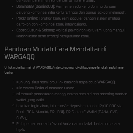
berkesempatan menjadi bandar di meja taruhan.
Domino99 (DominoQQ):
Permainan adu kartu domino dengan
peluang kombinasi nilai kartu tertinggi dan bonus jackpot melimpah.
Poker Online:
Taruhan kartu remi populer dengan sistem strategi
gertakan dan kombinasi kartu internasional.
Capsa Susun & Sakong:
Variasi permainan kartu remi yang menguji
ketangkasan serta strategi penyusunan kartu.
Panduan Mudah Cara Mendaftar di
WARGAQQ
Untuk mulai bermain di WARGAQQ, Anda cukup mengikuti beberapa langkah sederhana
berikut:
Kunjungi situs resmi atau link alternatif terpercaya
WARGAQQ
.
Klik tombol
Daftar
di halaman utama.
Isi formulir pendaftaran menggunakan data diri dan rekening bank/e-
wallet yang valid.
Lakukan login akun, lalu transfer deposit mulai dari Rp10.000 via
Bank (BCA, Mandiri, BRI, BNI), QRIS, atau E-Wallet (DANA, OVO,
GoPay).
Pilih permainan kartu favorit Anda dan mulailah bertaruh secara
bijak.