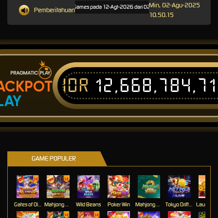
Min, 02-Agu-2025
raan Terjadwal: Server PKV Games pada 12-Agt-2026 dari 02.00.00 sampai 12-Agt-2026 05.00.
Pemberitahuan
10.50.15
IDR
12,668,784,7
ACKPOT
LAY
GAME POPULER
Gates of Olympus Super Scatter
Mahjong Wins 3 – Black Scatter
Wild Beans
Poker Win
Mahjong Ways 2
Tokyo Drift Nitro