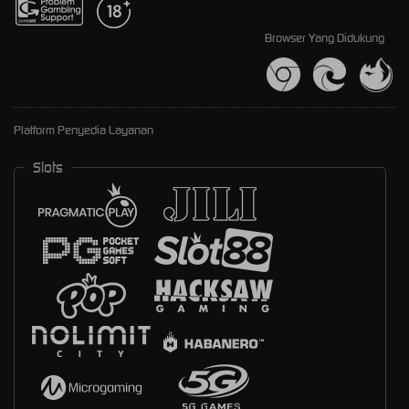
Browser Yang Didukung
Platform Penyedia Layanan
Slots