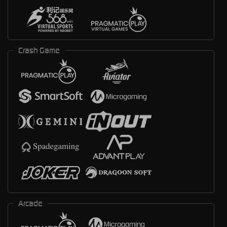
Crash Game
Arcade