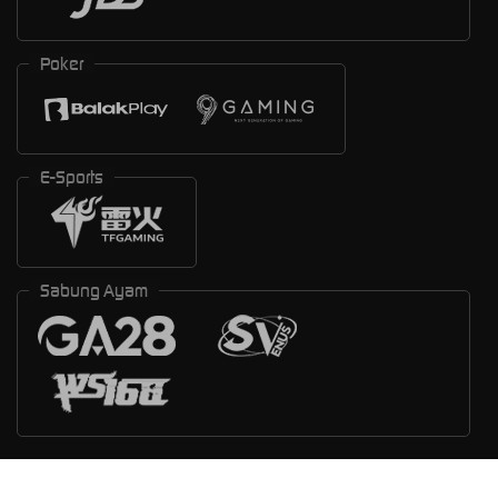
Poker
E-Sports
Sabung Ayam