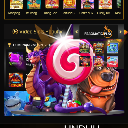
Mahjong Ways
Wukong - Black Scatter
Bang Gacor 1000
Fortune Gems
Gates of Gatot Kaca Super Scatter
Lucky Twins Nexus
Video Slots Popular
PEMENANG MESIN SLOT
mich****2
IDR
1,560,000.00
Frightening Frankie
hen****2
IDR
940,000.00
Gates of Pyroth
mich****2
IDR
932,000.00
Frightening Frankie
am****o
IDR
741,000.00
Starlight Princess™ 1000