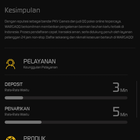
Kesimpulan
Dengan reputasi sebagai bandar PKV Games dan judi QQ poker online terpercaya,
WARGAQQ berkomitmen memberikan pengalaman bermain taruhan kartu terbaik di
Indonesia. Proses pendaftaran cepat, transaksi aman, serta didukung penuh oleh layanan
pelanggan 24 jam non-stop. Daftar sekarang dan nikmati keseruan bertaruh di WARGAQQ!
PELAYANAN
Keunggulan Pelayanan
3
DEPOSIT
Min
Rata-Rata Waktu
5
PENARIKAN
Min
Rata-Rata Waktu
PRODUK