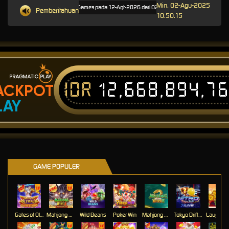
Min, 02-Agu-2025
raan Terjadwal: Server PKV Games pada 12-Agt-2026 dari 02.00.00 sampai 12-Agt-2026 05.00.
Pemberitahuan
10.50.15
IDR
12,668,894,7
ACKPOT
LAY
GAME POPULER
Gates of Olympus Super Scatter
Mahjong Wins 3 – Black Scatter
Wild Beans
Poker Win
Mahjong Ways 2
Tokyo Drift Nitro