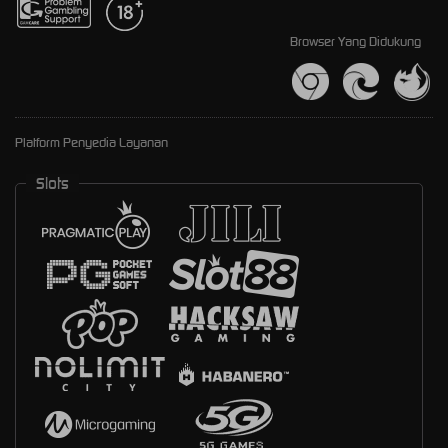
Browser Yang Didukung
Platform Penyedia Layanan
Slots