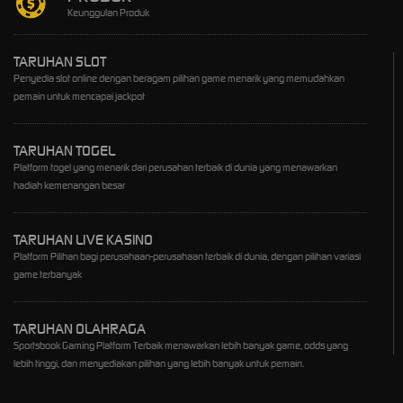
Keunggulan Produk
TARUHAN SLOT
Penyedia slot online dengan beragam pilihan game menarik yang memudahkan
pemain untuk mencapai jackpot
TARUHAN TOGEL
Platform togel yang menarik dari perusahan terbaik di dunia yang menawarkan
hadiah kemenangan besar
TARUHAN LIVE KASINO
Platform Pilihan bagi perusahaan-perusahaan terbaik di dunia, dengan pilihan variasi
game terbanyak
TARUHAN OLAHRAGA
Sportsbook Gaming Platform Terbaik menawarkan lebih banyak game, odds yang
lebih tinggi, dan menyediakan pilihan yang lebih banyak untuk pemain.