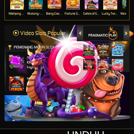
Mahjong Ways
Wukong - Black Scatter
Bang Gacor 1000
Fortune Gems
Gates of Gatot Kaca Super Scatter
Lucky Twins Nexus
Video Slots Popular
PEMENANG MESIN SLOT
mich****2
IDR
1,560,000.00
Frightening Frankie
hen****2
IDR
940,000.00
Gates of Pyroth
mich****2
IDR
932,000.00
Frightening Frankie
am****o
IDR
741,000.00
Starlight Princess™ 1000